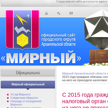
Старая версия сайта доступна по адресу
Мирный Архангельской области
2015 года граждане обязаны соо
на него не приходило налоговое
Мирный официальный
С 2015 года граж
Устав Мирного
Символика Мирного
налоговый орган 
Награды и поощрения
Мирного
на него не прихо