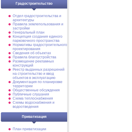
Градостроительство
Отдел градостроительства и
архитектуры
Правила землепользования и
застройки
Генеральный план
Концепция создания единого
парковочного пространства
Нормативы градостроительного
проектирования
Сведения об объектах
Правила благоустройства
Размещение рекламных
конструкций
Реестр выданных разрешений
на строительство и ввод
объектов в эксплуатацию
Документация по планировке
территории
Общественные обсуждения
Публичные слушания
Схема теплоснабжения
Схемы водоснабжения и
водоотведения
Приватизация
План приватизации