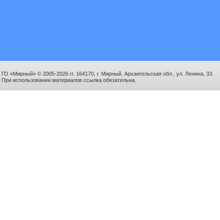
ГО «Мирный» © 2005-2026 гг. 164170, г. Мирный, Архангельская обл., ул. Ленина, 33.
При использовании материалов ссылка обязательна.