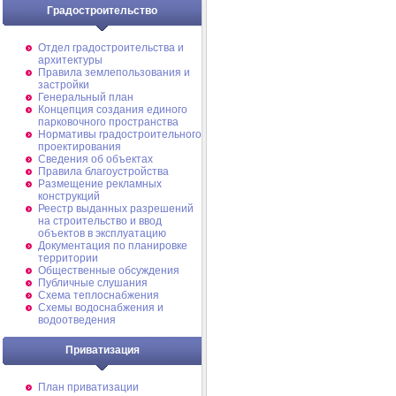
Градостроительство
Отдел градостроительства и
архитектуры
Правила землепользования и
застройки
Генеральный план
Концепция создания единого
парковочного пространства
Нормативы градостроительного
проектирования
Сведения об объектах
Правила благоустройства
Размещение рекламных
конструкций
Реестр выданных разрешений
на строительство и ввод
объектов в эксплуатацию
Документация по планировке
территории
Общественные обсуждения
Публичные слушания
Схема теплоснабжения
Схемы водоснабжения и
водоотведения
Приватизация
План приватизации