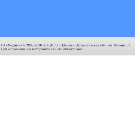
ГО «Мирный» © 2005-2026 гг. 164170, г. Мирный, Архангельская обл., ул. Ленина, 33.
При использовании материалов ссылка обязательна.