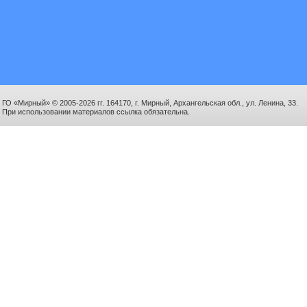
ГО «Мирный» © 2005-2026 гг. 164170, г. Мирный, Архангельская обл., ул. Ленина, 33.
При использовании материалов ссылка обязательна.