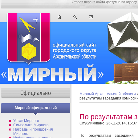
Старая версия сайта доступна по адресу
Мирный Архангельской области
результатам заседания комисси
Мирный официальный
По результатам 
Устав Мирного
Опубликовано: 26-11-2014, 15:37
Символика Мирного
Награды и поощрения
Мирного
По результатам заседания 