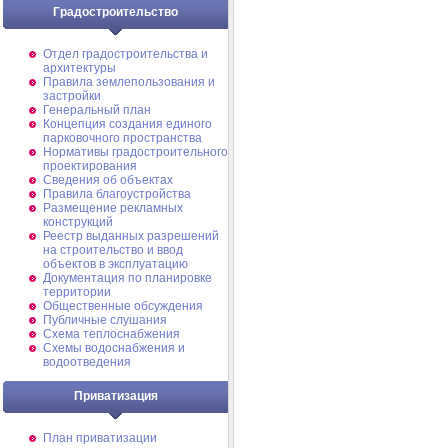
Градостроительство
Отдел градостроительства и
архитектуры
Правила землепользования и
застройки
Генеральный план
Концепция создания единого
парковочного пространства
Нормативы градостроительного
проектирования
Сведения об объектах
Правила благоустройства
Размещение рекламных
конструкций
Реестр выданных разрешений
на строительство и ввод
объектов в эксплуатацию
Документация по планировке
территории
Общественные обсуждения
Публичные слушания
Схема теплоснабжения
Схемы водоснабжения и
водоотведения
Приватизация
План приватизации