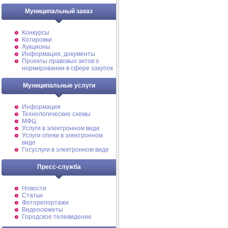
Муниципальный заказ
Конкурсы
Котировки
Аукционы
Информация, документы
Проекты правовых актов о
нормировании в сфере закупок
Муниципальные услуги
Информация
Технологические схемы
МФЦ
Услуги в электронном виде
Услуги опеки в электронном
виде
Госуслуги в электронном виде
Пресс-служба
Новости
Статьи
Фоторепортажи
Видеосюжеты
Городское телевидение