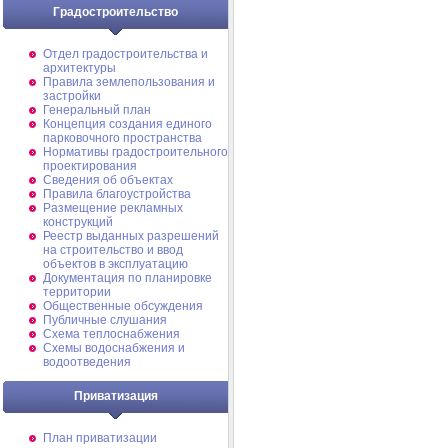
Градостроительство
Отдел градостроительства и
архитектуры
Правила землепользования и
застройки
Генеральный план
Концепция создания единого
парковочного пространства
Нормативы градостроительного
проектирования
Сведения об объектах
Правила благоустройства
Размещение рекламных
конструкций
Реестр выданных разрешений
на строительство и ввод
объектов в эксплуатацию
Документация по планировке
территории
Общественные обсуждения
Публичные слушания
Схема теплоснабжения
Схемы водоснабжения и
водоотведения
Приватизация
План приватизации