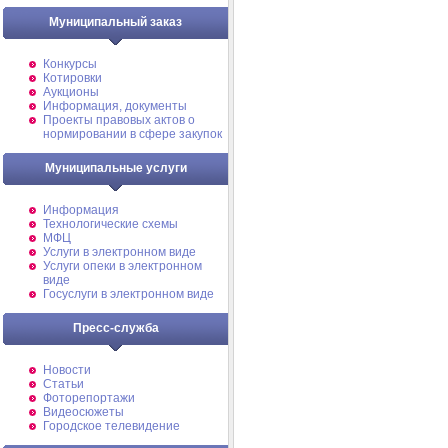
Муниципальный заказ
Конкурсы
Котировки
Аукционы
Информация, документы
Проекты правовых актов о
нормировании в сфере закупок
Муниципальные услуги
Информация
Технологические схемы
МФЦ
Услуги в электронном виде
Услуги опеки в электронном
виде
Госуслуги в электронном виде
Пресс-служба
Новости
Статьи
Фоторепортажи
Видеосюжеты
Городское телевидение