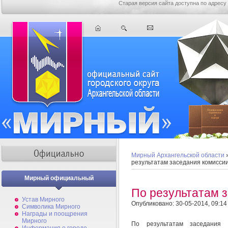
Старая версия сайта доступна по адресу
Мирный Архангельской области
результатам заседания комисси
Мирный официальный
По результатам 
Устав Мирного
Опубликовано: 30-05-2014, 09:14
Символика Мирного
Награды и поощрения
Мирного
По результатам заседания 