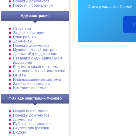
Проекты документов
Новости и объявления
Столкнулись с проблемой —
Администрация
Структура
Задачи и функции
План работы
Документы
Проекты документов
Муниципальный контроль
Дорожный фонд Мирного
Cведения о муниципальном
имуществе
Ведомственный контроль
Антимонопольный комплаенс
Отчеты
Информационные системы
Защита информации
Интернет-приемная
ФЭУ администрации Мирного
Общая информация
Проекты документов
Документы
Публичные слушания
Бюджет для граждан
Бюджет