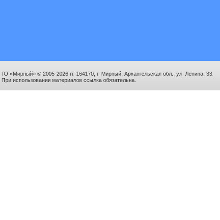
ГО «Мирный» © 2005-2026 гг. 164170, г. Мирный, Архангельская обл., ул. Ленина, 33.
При использовании материалов ссылка обязательна.