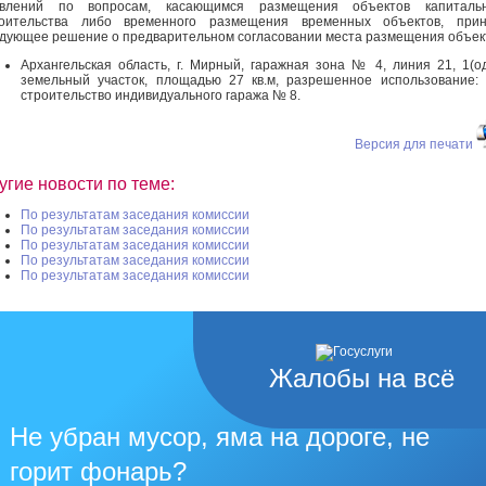
явлений по вопросам, касающимся размещения объектов капитальн
роительства либо временного размещения временных объектов, прин
дующее решение о предварительном согласовании места размещения объек
Архангельская область, г. Мирный, гаражная зона № 4, линия 21, 1(о
земельный участок, площадью 27 кв.м, разрешенное использование:
строительство индивидуального гаража № 8.
Версия для печати
угие новости по теме:
По результатам заседания комиссии
По результатам заседания комиссии
По результатам заседания комиссии
По результатам заседания комиссии
По результатам заседания комиссии
Жалобы на всё
Не убран мусор, яма на дороге, не
горит фонарь?