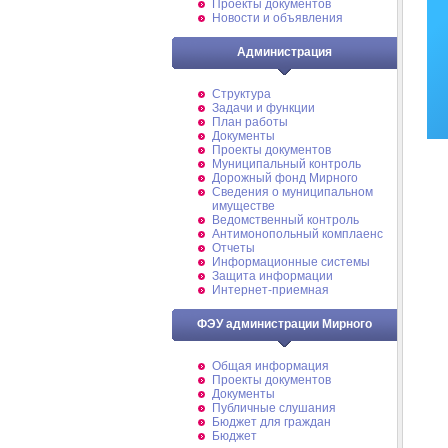
Проекты документов
Новости и объявления
Администрация
Структура
Задачи и функции
План работы
Документы
Проекты документов
Муниципальный контроль
Дорожный фонд Мирного
Cведения о муниципальном
имуществе
Ведомственный контроль
Антимонопольный комплаенс
Отчеты
Информационные системы
Защита информации
Интернет-приемная
ФЭУ администрации Мирного
Общая информация
Проекты документов
Документы
Публичные слушания
Бюджет для граждан
Бюджет