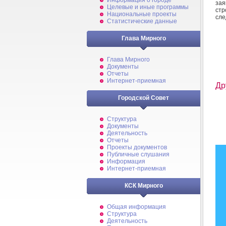
Информация о городе
за
Целевые и иные программы
ст
Национальные проекты
сле
Статистические данные
Глава Мирного
Глава Мирного
Документы
Отчеты
Интернет-приемная
Др
Городской Совет
Структура
Документы
Деятельность
Отчеты
Проекты документов
Публичные слушания
Информация
Интернет-приемная
КСК Мирного
Общая информация
Структура
Деятельность