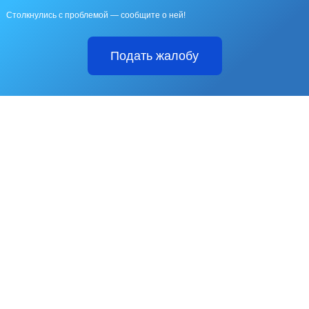
Столкнулись с проблемой — сообщите о ней!
Подать жалобу