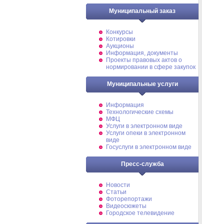
Муниципальный заказ
Конкурсы
Котировки
Аукционы
Информация, документы
Проекты правовых актов о
нормировании в сфере закупок
Муниципальные услуги
Информация
Технологические схемы
МФЦ
Услуги в электронном виде
Услуги опеки в электронном
виде
Госуслуги в электронном виде
Пресс-служба
Новости
Статьи
Фоторепортажи
Видеосюжеты
Городское телевидение