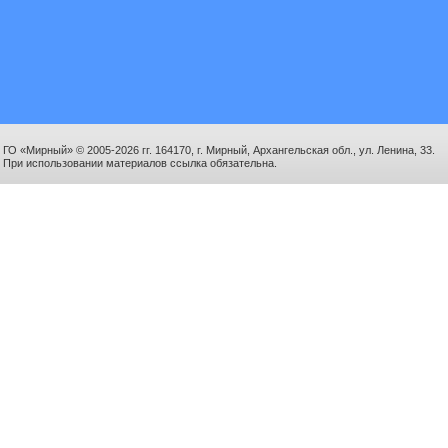
ГО «Мирный» © 2005-2026 гг. 164170, г. Мирный, Архангельская обл., ул. Ленина, 33.
При использовании материалов ссылка обязательна.