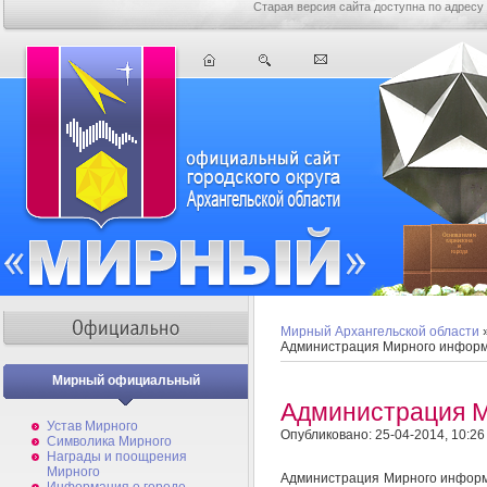
Старая версия сайта доступна по адресу
Мирный Архангельской области
Администрация Мирного инфор
Мирный официальный
Администрация 
Устав Мирного
Опубликовано: 25-04-2014, 10:26
Символика Мирного
Награды и поощрения
Мирного
Администрация Мирного информи