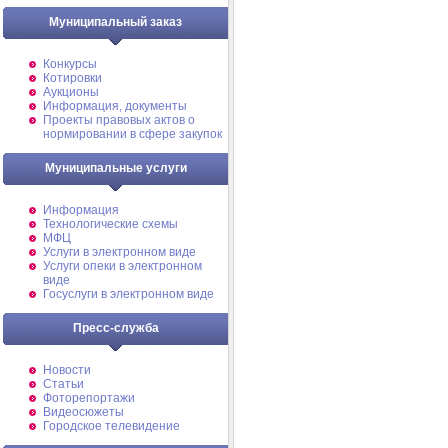
Муниципальный заказ
Конкурсы
Котировки
Аукционы
Информация, документы
Проекты правовых актов о
нормировании в сфере закупок
Муниципальные услуги
Информация
Технологические схемы
МФЦ
Услуги в электронном виде
Услуги опеки в электронном
виде
Госуслуги в электронном виде
Пресс-служба
Новости
Статьи
Фоторепортажи
Видеосюжеты
Городское телевидение