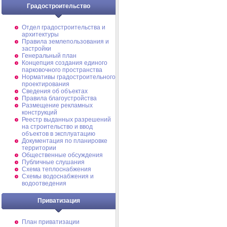
Градостроительство
Отдел градостроительства и
архитектуры
Правила землепользования и
застройки
Генеральный план
Концепция создания единого
парковочного пространства
Нормативы градостроительного
проектирования
Сведения об объектах
Правила благоустройства
Размещение рекламных
конструкций
Реестр выданных разрешений
на строительство и ввод
объектов в эксплуатацию
Документация по планировке
территории
Общественные обсуждения
Публичные слушания
Схема теплоснабжения
Схемы водоснабжения и
водоотведения
Приватизация
План приватизации