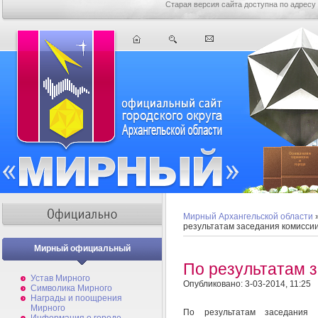
Старая версия сайта доступна по адресу
Мирный Архангельской области
результатам заседания комисси
Мирный официальный
По результатам 
Устав Мирного
Опубликовано: 3-03-2014, 11:25
Символика Мирного
Награды и поощрения
Мирного
По результатам заседания 