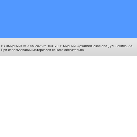
ГО «Мирный» © 2005-2026 гг. 164170, г. Мирный, Архангельская обл., ул. Ленина, 33.
При использовании материалов ссылка обязательна.