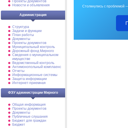
Проекты документов
Новости и объявления
Столкнулись с проблемой —
Администрация
Структура
Задачи и функции
План работы
Документы
Проекты документов
Муниципальный контроль
Дорожный фонд Мирного
Cведения о муниципальном
имуществе
Ведомственный контроль
Антимонопольный комплаенс
Отчеты
Информационные системы
Защита информации
Интернет-приемная
ФЭУ администрации Мирного
Общая информация
Проекты документов
Документы
Публичные слушания
Бюджет для граждан
Бюджет