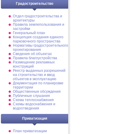
Градостроительство
Отдел градостроительства и
архитектуры
Правила землепользования и
застройки
Генеральный план
Концепция создания единого
парковочного пространства
Нормативы градостроительного
проектирования
Сведения об объектах
Правила благоустройства
Размещение рекламных
конструкций
Реестр выданных разрешений
на строительство и ввод
объектов в эксплуатацию
Документация по планировке
территории
Общественные обсуждения
Публичные слушания
Схема теплоснабжения
Схемы водоснабжения и
водоотведения
Приватизация
План приватизации