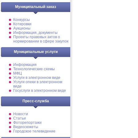
Муниципальный заказ
Конкурсы
Котировки
Аукционы
Информация, документы
Проекты правовых актов о
нормировании в сфере закупок
Муниципальные услуги
Информация
Технологические схемы
МФЦ
Услуги в электронном виде
Услуги опеки в электронном
виде
Госуслуги в электронном виде
Пресс-служба
Новости
Статьи
Фоторепортажи
Видеосюжеты
Городское телевидение