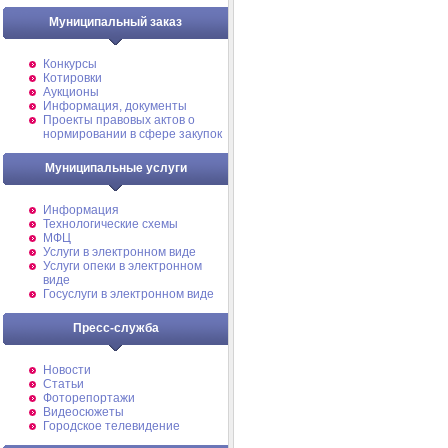
Муниципальный заказ
Конкурсы
Котировки
Аукционы
Информация, документы
Проекты правовых актов о
нормировании в сфере закупок
Муниципальные услуги
Информация
Технологические схемы
МФЦ
Услуги в электронном виде
Услуги опеки в электронном
виде
Госуслуги в электронном виде
Пресс-служба
Новости
Статьи
Фоторепортажи
Видеосюжеты
Городское телевидение