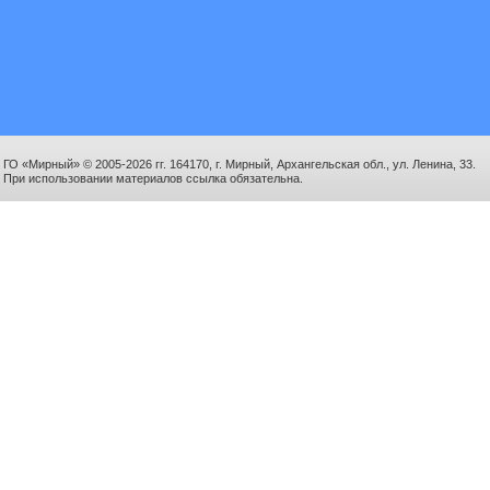
ГО «Мирный» © 2005-2026 гг. 164170, г. Мирный, Архангельская обл., ул. Ленина, 33.
При использовании материалов ссылка обязательна.