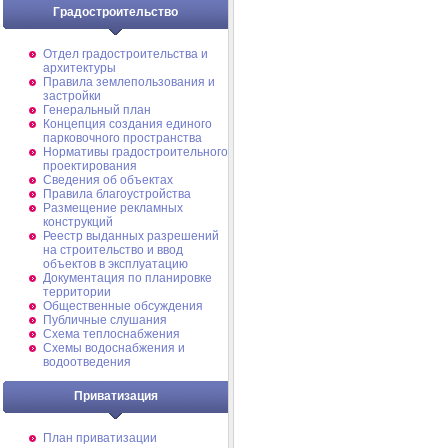
Градостроительство
Отдел градостроительства и
архитектуры
Правила землепользования и
застройки
Генеральный план
Концепция создания единого
парковочного пространства
Нормативы градостроительного
проектирования
Сведения об объектах
Правила благоустройства
Размещение рекламных
конструкций
Реестр выданных разрешений
на строительство и ввод
объектов в эксплуатацию
Документация по планировке
территории
Общественные обсуждения
Публичные слушания
Схема теплоснабжения
Схемы водоснабжения и
водоотведения
Приватизация
План приватизации