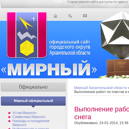
Старая версия сайта доступна по адресу
Мирный Архангельской области
Выполнение работ по очистке и 
Мирный официальный
Выполнение работ
Устав Мирного
снега
Символика Мирного
Награды и поощрения
Опубликовано: 24-01-2014, 15:36
Мирного