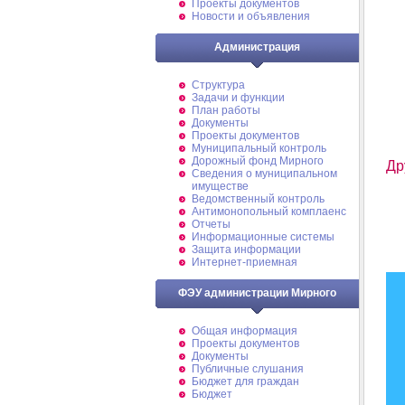
Проекты документов
Новости и объявления
Администрация
Структура
Задачи и функции
План работы
Документы
Проекты документов
Муниципальный контроль
Дорожный фонд Мирного
Др
Cведения о муниципальном
имуществе
Ведомственный контроль
Антимонопольный комплаенс
Отчеты
Информационные системы
Защита информации
Интернет-приемная
ФЭУ администрации Мирного
Общая информация
Проекты документов
Документы
Публичные слушания
Бюджет для граждан
Бюджет