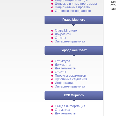
Информация о городе
за
Целевые и иные программы
ст
Национальные проекты
сле
Статистические данные
Глава Мирного
Глава Мирного
Документы
Отчеты
Интернет-приемная
Городской Совет
Структура
Документы
Деятельность
Отчеты
Проекты документов
Публичные слушания
Информация
Интернет-приемная
КСК Мирного
Общая информация
Структура
Деятельность