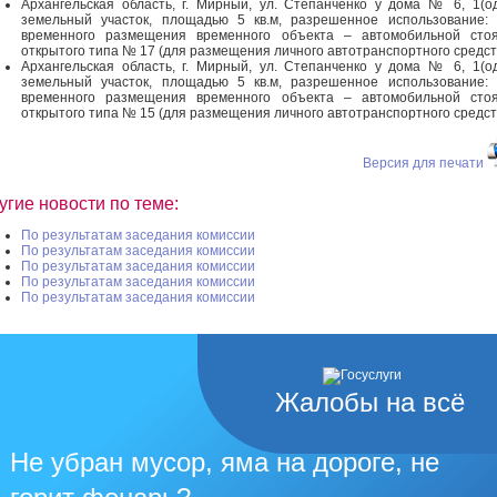
Архангельская область, г. Мирный, ул. Степанченко у дома № 6, 1(о
земельный участок, площадью 5 кв.м, разрешенное использование:
временного размещения временного объекта – автомобильной стоя
открытого типа № 17 (для размещения личного автотранспортного средст
Архангельская область, г. Мирный, ул. Степанченко у дома № 6, 1(о
земельный участок, площадью 5 кв.м, разрешенное использование:
временного размещения временного объекта – автомобильной стоя
открытого типа № 15 (для размещения личного автотранспортного средст
Версия для печати
угие новости по теме:
По результатам заседания комиссии
По результатам заседания комиссии
По результатам заседания комиссии
По результатам заседания комиссии
По результатам заседания комиссии
Жалобы на всё
Не убран мусор, яма на дороге, не