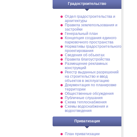
Градостроительство
Отдел градостроительства и
архитектуры
Правила землепользования и
застройки
Генеральный план
Концепция создания единого
парковочного пространства
Нормативы градостроительного
проектирования
Сведения об объектах
Правила благоустройства
Размещение рекламных
конструкций
Реестр выданных разрешений
на строительство и ввод
объектов в эксплуатацию
Документация по планировке
территории
Общественные обсуждения
Публичные слушания
Схема теплоснабжения
Схемы водоснабжения и
водоотведения
Приватизация
План приватизации