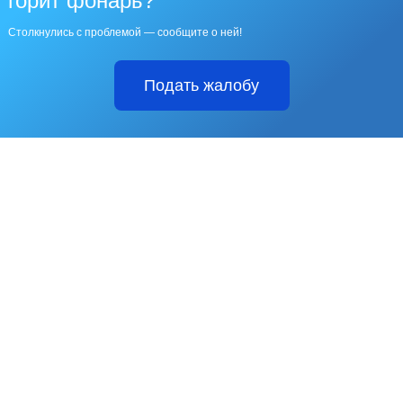
горит фонарь?
Столкнулись с проблемой — сообщите о ней!
Подать жалобу