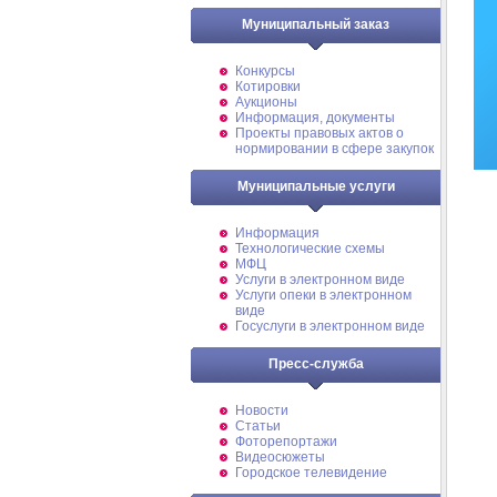
Муниципальный заказ
Конкурсы
Котировки
Аукционы
Информация, документы
Проекты правовых актов о
нормировании в сфере закупок
Муниципальные услуги
Информация
Технологические схемы
МФЦ
Услуги в электронном виде
Услуги опеки в электронном
виде
Госуслуги в электронном виде
Пресс-служба
Новости
Статьи
Фоторепортажи
Видеосюжеты
Городское телевидение