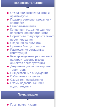
Градостроительство
Отдел градостроительства и
архитектуры
Правила землепользования и
застройки
Генеральный план
Концепция создания единого
парковочного пространства
Нормативы градостроительного
проектирования
Сведения об объектах
Правила благоустройства
Размещение рекламных
конструкций
Реестр выданных разрешений
на строительство и ввод
объектов в эксплуатацию
Документация по планировке
территории
Общественные обсуждения
Публичные слушания
Схема теплоснабжения
Схемы водоснабжения и
водоотведения
Приватизация
План приватизации