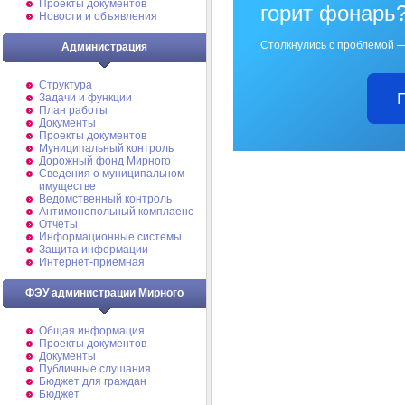
Проекты документов
горит фонарь
Новости и объявления
Столкнулись с проблемой —
Администрация
Структура
Задачи и функции
План работы
Документы
Проекты документов
Муниципальный контроль
Дорожный фонд Мирного
Cведения о муниципальном
имуществе
Ведомственный контроль
Антимонопольный комплаенс
Отчеты
Информационные системы
Защита информации
Интернет-приемная
ФЭУ администрации Мирного
Общая информация
Проекты документов
Документы
Публичные слушания
Бюджет для граждан
Бюджет