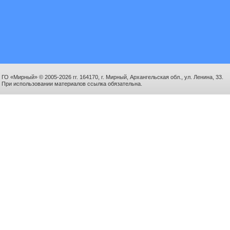
ГО «Мирный» © 2005-2026 гг. 164170, г. Мирный, Архангельская обл., ул. Ленина, 33.
При использовании материалов ссылка обязательна.