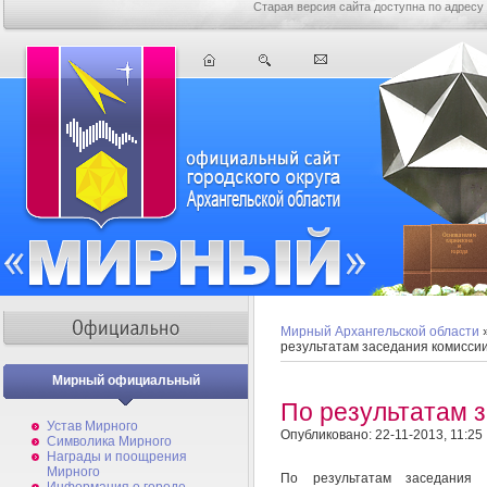
Старая версия сайта доступна по адресу
Мирный Архангельской области
результатам заседания комисси
Мирный официальный
По результатам 
Устав Мирного
Опубликовано: 22-11-2013, 11:25
Символика Мирного
Награды и поощрения
Мирного
По результатам заседания 