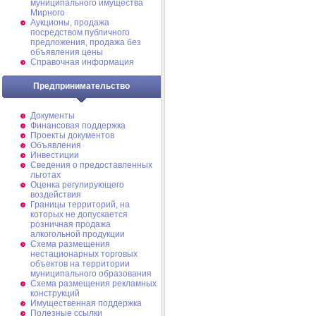
муниципального имущества
Мирного
Аукционы, продажа
посредством публичного
предложения, продажа без
объявления цены
Справочная информация
Предпринимательство
Документы
Финансовая поддержка
Проекты документов
Объявления
Инвестиции
Сведения о предоставленных
льготах
Оценка регулирующего
воздействия
Границы территорий, на
которых не допускается
розничная продажа
алкогольной продукции
Схема размещения
нестационарных торговых
объектов на территории
муниципального образования
Схема размещения рекламных
конструкций
Имущественная поддержка
Полезные ссылки