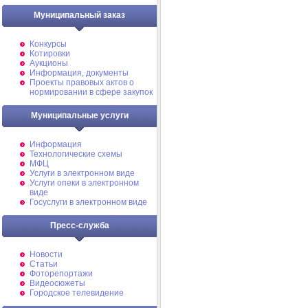
Муниципальный заказ
Конкурсы
Котировки
Аукционы
Информация, документы
Проекты правовых актов о
нормировании в сфере закупок
Муниципальные услуги
Информация
Технологические схемы
МФЦ
Услуги в электронном виде
Услуги опеки в электронном
виде
Госуслуги в электронном виде
Пресс-служба
Новости
Статьи
Фоторепортажи
Видеосюжеты
Городское телевидение