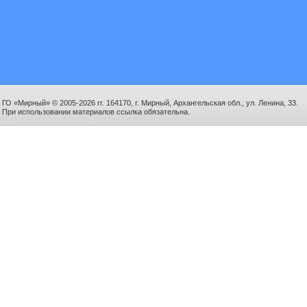
ГО «Мирный» © 2005-2026 гг. 164170, г. Мирный, Архангельская обл., ул. Ленина, 33.
При использовании материалов ссылка обязательна.