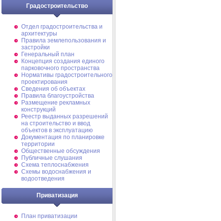
Градостроительство
Отдел градостроительства и
архитектуры
Правила землепользования и
застройки
Генеральный план
Концепция создания единого
парковочного пространства
Нормативы градостроительного
проектирования
Сведения об объектах
Правила благоустройства
Размещение рекламных
конструкций
Реестр выданных разрешений
на строительство и ввод
объектов в эксплуатацию
Документация по планировке
территории
Общественные обсуждения
Публичные слушания
Схема теплоснабжения
Схемы водоснабжения и
водоотведения
Приватизация
План приватизации