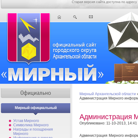
Старая версия сайта доступна по адресу
Мирный Архангельской области
Администрация Мирного инфор
Мирный официальный
Администрация 
Устав Мирного
Опубликовано: 11-10-2013, 14:41
Символика Мирного
Награды и поощрения
Мирного
Администрация Мирного информи