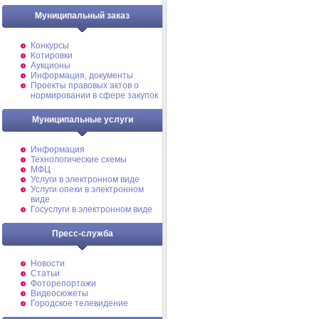
Муниципальный заказ
Конкурсы
Котировки
Аукционы
Информация, документы
Проекты правовых актов о
нормировании в сфере закупок
Муниципальные услуги
Информация
Технологические схемы
МФЦ
Услуги в электронном виде
Услуги опеки в электронном
виде
Госуслуги в электронном виде
Пресс-служба
Новости
Статьи
Фоторепортажи
Видеосюжеты
Городское телевидение