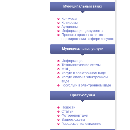
Муниципальный заказ
Конкурсы
Котировки
Аукционы
Информация, документы
Проекты правовых актов о
нормировании в сфере закупок
Муниципальные услуги
Информация
Технологические схемы
МФЦ
Услуги в электронном виде
Услуги опеки в электронном
виде
Госуслуги в электронном виде
Пресс-служба
Новости
Статьи
Фоторепортажи
Видеосюжеты
Городское телевидение