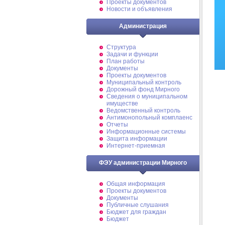
Проекты документов
Новости и объявления
Администрация
Структура
Задачи и функции
План работы
Документы
Проекты документов
Муниципальный контроль
Дорожный фонд Мирного
Cведения о муниципальном
имуществе
Ведомственный контроль
Антимонопольный комплаенс
Отчеты
Информационные системы
Защита информации
Интернет-приемная
ФЭУ администрации Мирного
Общая информация
Проекты документов
Документы
Публичные слушания
Бюджет для граждан
Бюджет