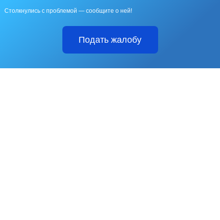
Столкнулись с проблемой — сообщите о ней!
Подать жалобу