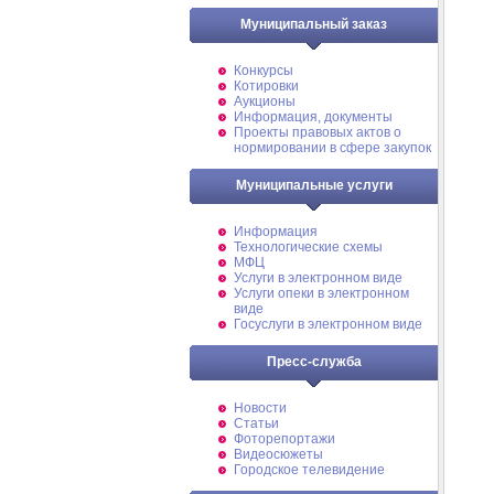
Муниципальный заказ
Конкурсы
Котировки
Аукционы
Информация, документы
Проекты правовых актов о
нормировании в сфере закупок
Муниципальные услуги
Информация
Технологические схемы
МФЦ
Услуги в электронном виде
Услуги опеки в электронном
виде
Госуслуги в электронном виде
Пресс-служба
Новости
Статьи
Фоторепортажи
Видеосюжеты
Городское телевидение