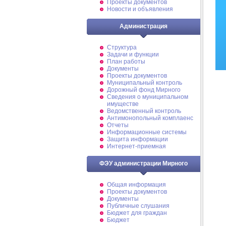
Проекты документов
Новости и объявления
Администрация
Структура
Задачи и функции
План работы
Документы
Проекты документов
Муниципальный контроль
Дорожный фонд Мирного
Cведения о муниципальном
имуществе
Ведомственный контроль
Антимонопольный комплаенс
Отчеты
Информационные системы
Защита информации
Интернет-приемная
ФЭУ администрации Мирного
Общая информация
Проекты документов
Документы
Публичные слушания
Бюджет для граждан
Бюджет