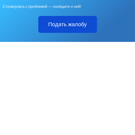
Столкнулись с проблемой — сообщите о ней!
Подать жалобу