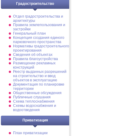
Градостроительство
Отдел градостроительства и
архитектуры
Правила землепользования и
застройки
Генеральный план
Концепция создания единого
парковочного пространства
Нормативы градостроительного
проектирования
Сведения об объектах
Правила благоустройства
Размещение рекламных
конструкций
Реестр выданных разрешений
на строительство и ввод
объектов в эксплуатацию
Документация по планировке
территории
Общественные обсуждения
Публичные слушания
Схема теплоснабжения
Схемы водоснабжения и
водоотведения
Приватизация
План приватизации