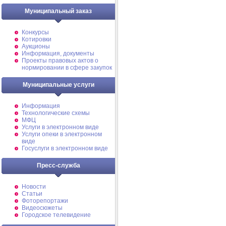
Муниципальный заказ
Конкурсы
Котировки
Аукционы
Информация, документы
Проекты правовых актов о
нормировании в сфере закупок
Муниципальные услуги
Информация
Технологические схемы
МФЦ
Услуги в электронном виде
Услуги опеки в электронном
виде
Госуслуги в электронном виде
Пресс-служба
Новости
Статьи
Фоторепортажи
Видеосюжеты
Городское телевидение