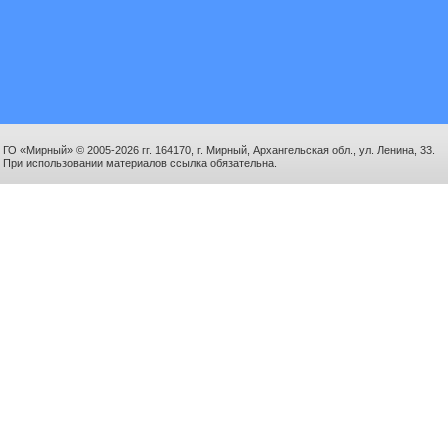
ГО «Мирный» © 2005-2026 гг. 164170, г. Мирный, Архангельская обл., ул. Ленина, 33.
При использовании материалов ссылка обязательна.