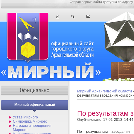
Старая версия сайта доступна по адресу
Мирный Архангельской области
результатам заседания комисси
Мирный официальный
По результатам 
Устав Мирного
Опубликовано: 17-01-2013, 14:44
Символика Мирного
Награды и поощрения
Мирного
По результатам заседания 