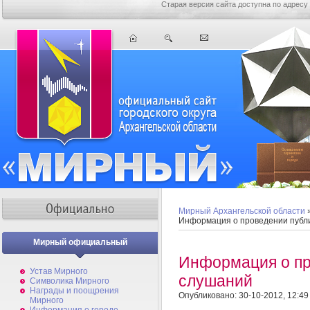
Старая версия сайта доступна по адресу
Мирный Архангельской области
Информация о проведении публ
Мирный официальный
Информация о пр
Устав Мирного
слушаний
Символика Мирного
Награды и поощрения
Опубликовано: 30-10-2012, 12:49
Мирного