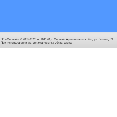
ГО «Мирный» © 2005-2026 гг. 164170, г. Мирный, Архангельская обл., ул. Ленина, 33.
При использовании материалов ссылка обязательна.