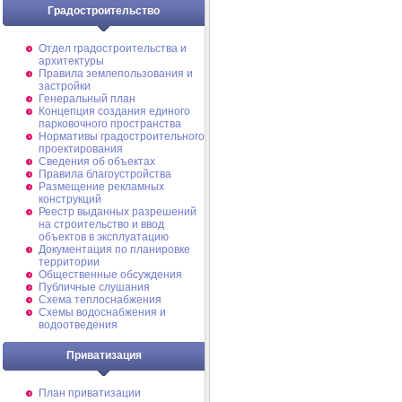
Градостроительство
Отдел градостроительства и
архитектуры
Правила землепользования и
застройки
Генеральный план
Концепция создания единого
парковочного пространства
Нормативы градостроительного
проектирования
Сведения об объектах
Правила благоустройства
Размещение рекламных
конструкций
Реестр выданных разрешений
на строительство и ввод
объектов в эксплуатацию
Документация по планировке
территории
Общественные обсуждения
Публичные слушания
Схема теплоснабжения
Схемы водоснабжения и
водоотведения
Приватизация
План приватизации