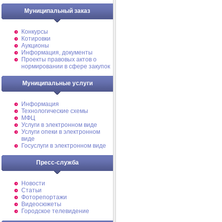
Муниципальный заказ
Конкурсы
Котировки
Аукционы
Информация, документы
Проекты правовых актов о
нормировании в сфере закупок
Муниципальные услуги
Информация
Технологические схемы
МФЦ
Услуги в электронном виде
Услуги опеки в электронном
виде
Госуслуги в электронном виде
Пресс-служба
Новости
Статьи
Фоторепортажи
Видеосюжеты
Городское телевидение