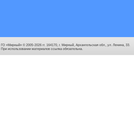
ГО «Мирный» © 2005-2026 гг. 164170, г. Мирный, Архангельская обл., ул. Ленина, 33.
При использовании материалов ссылка обязательна.