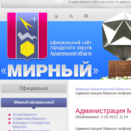
Старая версия сайта доступна по адресу
Мирный Архангельской области
Администрация Мирного инфор
Мирный официальный
Администрация 
Устав Мирного
Опубликовано: 2-10-2012, 11:14
Символика Мирного
Награды и поощрения
Мирного
Администрация Мирного информи