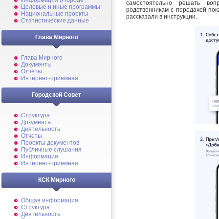
Информация о городе
самостоятельно решать во
Целевые и иные программы
родственникам с передачей пока
Национальные проекты
рассказали в инструкции.
Статистические данные
Глава Мирного
Глава Мирного
Документы
Отчеты
Интернет-приемная
Городской Совет
Структура
Документы
Деятельность
Отчеты
Проекты документов
Публичные слушания
Информация
Интернет-приемная
КСК Мирного
Общая информация
Структура
Деятельность