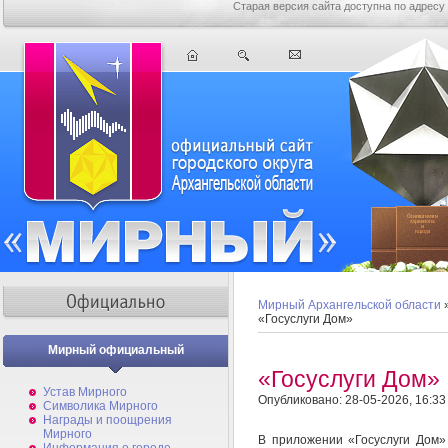
Старая версия сайта доступна по адресу
Мирный Архангельской области
«Госуслуги Дом»
Мирный официальный
«Госуслуги Дом»
Устав Мирного
Опубликовано: 28-05-2026, 16:33
Символика Мирного
Награды и поощрения
Мирного
В приложении «Госуслуги Дом»