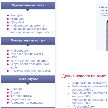
Муниципальный заказ
Конкурсы
Котировки
Аукционы
Информация, документы
Проекты правовых актов о
нормировании в сфере закупок
Муниципальные услуги
Информация
Технологические схемы
МФЦ
Услуги в электронном виде
Услуги опеки в электронном
виде
Госуслуги в электронном виде
Другие новости по теме:
Пресс-служба
В приложении «Госуслуги 
Мобильное приложение Г
Новости
вопросы ЖКХ ...
Статьи
Мобильное приложение Г
Фоторепортажи
вопросы ЖКХ ...
Видеосюжеты
Мобильное приложение Г
Городское телевидение
вопросы ЖКХ ...
«Госуслуги.Дом»