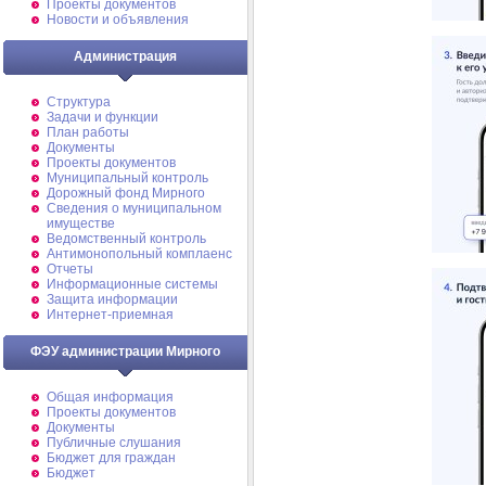
Проекты документов
Новости и объявления
Администрация
Структура
Задачи и функции
План работы
Документы
Проекты документов
Муниципальный контроль
Дорожный фонд Мирного
Cведения о муниципальном
имуществе
Ведомственный контроль
Антимонопольный комплаенс
Отчеты
Информационные системы
Защита информации
Интернет-приемная
ФЭУ администрации Мирного
Общая информация
Проекты документов
Документы
Публичные слушания
Бюджет для граждан
Бюджет