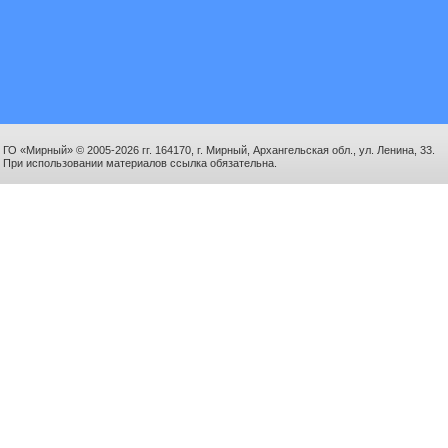
ГО «Мирный» © 2005-2026 гг. 164170, г. Мирный, Архангельская обл., ул. Ленина, 33.
При использовании материалов ссылка обязательна.