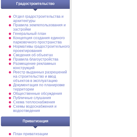
Градостроительство
Отдел градостроительства и
архитектуры
Правила землепользования и
застройки
Генеральный план
Концепция создания единого
парковочного пространства
Нормативы градостроительного
проектирования
Сведения об объектах
Правила благоустройства
Размещение рекламных
конструкций
Реестр выданных разрешений
на строительство и ввод
объектов в эксплуатацию
Документация по планировке
территории
Общественные обсуждения
Публичные слушания
Схема теплоснабжения
Схемы водоснабжения и
водоотведения
Приватизация
План приватизации