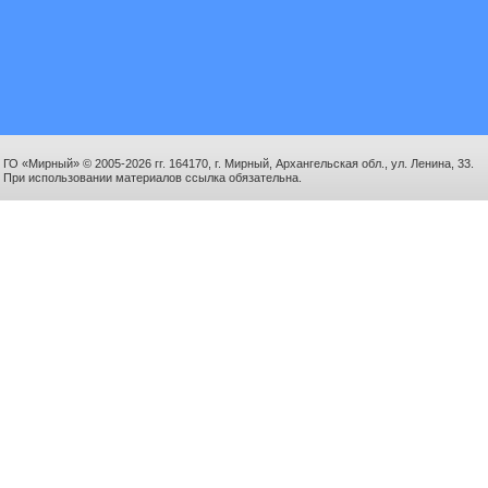
ГО «Мирный» © 2005-2026 гг. 164170, г. Мирный, Архангельская обл., ул. Ленина, 33.
При использовании материалов ссылка обязательна.