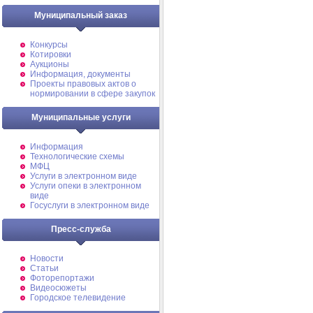
Муниципальный заказ
Конкурсы
Котировки
Аукционы
Информация, документы
Проекты правовых актов о
нормировании в сфере закупок
Муниципальные услуги
Информация
Технологические схемы
МФЦ
Услуги в электронном виде
Услуги опеки в электронном
виде
Госуслуги в электронном виде
Пресс-служба
Новости
Статьи
Фоторепортажи
Видеосюжеты
Городское телевидение