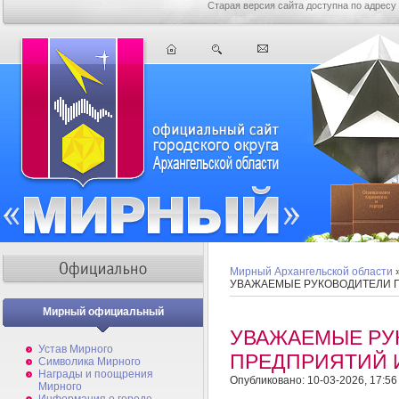
Старая версия сайта доступна по адресу
Мирный Архангельской области
УВАЖАЕМЫЕ РУКОВОДИТЕЛИ П
Мирный официальный
УВАЖАЕМЫЕ РУ
Устав Мирного
ПРЕДПРИЯТИЙ 
Символика Мирного
Награды и поощрения
Опубликовано: 10-03-2026, 17:56
Мирного