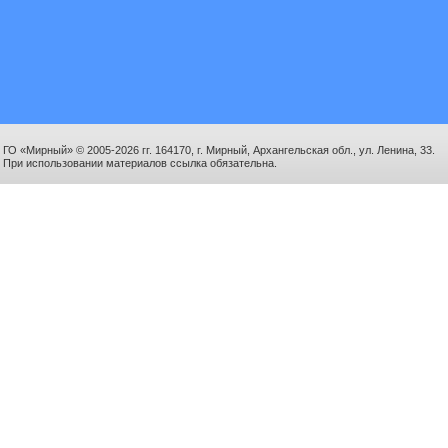
ГО «Мирный» © 2005-2026 гг. 164170, г. Мирный, Архангельская обл., ул. Ленина, 33.
При использовании материалов ссылка обязательна.