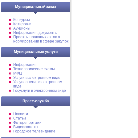
Муниципальный заказ
Конкурсы
Котировки
Аукционы
Информация, документы
Проекты правовых актов о
нормировании в сфере закупок
Муниципальные услуги
Информация
Технологические схемы
МФЦ
Услуги в электронном виде
Услуги опеки в электронном
виде
Госуслуги в электронном виде
Пресс-служба
Новости
Статьи
Фоторепортажи
Видеосюжеты
Городское телевидение