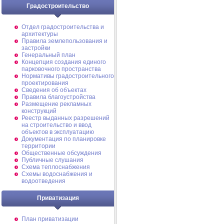
Градостроительство
Отдел градостроительства и
архитектуры
Правила землепользования и
застройки
Генеральный план
Концепция создания единого
парковочного пространства
Нормативы градостроительного
проектирования
Сведения об объектах
Правила благоустройства
Размещение рекламных
конструкций
Реестр выданных разрешений
на строительство и ввод
объектов в эксплуатацию
Документация по планировке
территории
Общественные обсуждения
Публичные слушания
Схема теплоснабжения
Схемы водоснабжения и
водоотведения
Приватизация
План приватизации