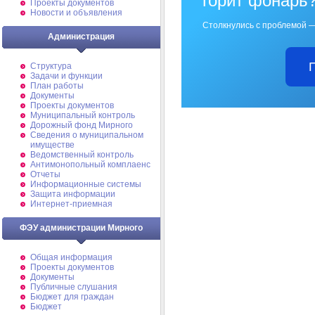
горит фонарь
Проекты документов
Новости и объявления
Столкнулись с проблемой —
Администрация
Структура
Задачи и функции
План работы
Документы
Проекты документов
Муниципальный контроль
Дорожный фонд Мирного
Cведения о муниципальном
имуществе
Ведомственный контроль
Антимонопольный комплаенс
Отчеты
Информационные системы
Защита информации
Интернет-приемная
ФЭУ администрации Мирного
Общая информация
Проекты документов
Документы
Публичные слушания
Бюджет для граждан
Бюджет