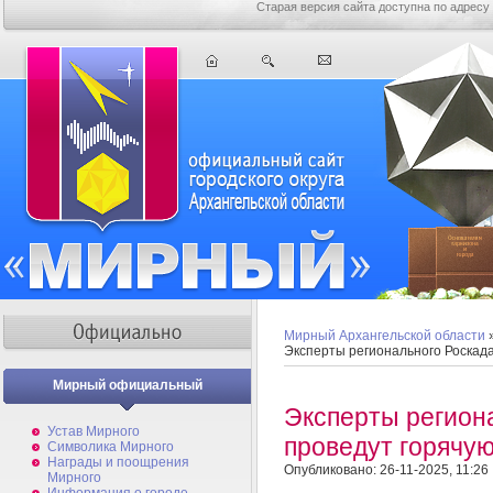
Старая версия сайта доступна по адресу
Мирный Архангельской области
Эксперты регионального Роскад
Мирный официальный
Эксперты регион
Устав Мирного
проведут горячу
Символика Мирного
Награды и поощрения
Опубликовано: 26-11-2025, 11:26
Мирного