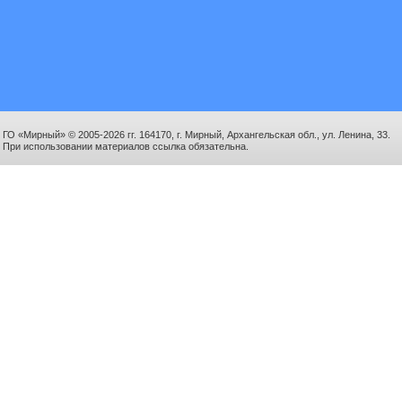
ГО «Мирный» © 2005-2026 гг. 164170, г. Мирный, Архангельская обл., ул. Ленина, 33.
При использовании материалов ссылка обязательна.