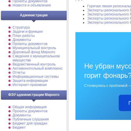
Проекты документов
Новости и объявления
Горячая линия региональн
Эксперты регионального 
Эксперты регионального 
Администрация
Эксперты регионального 
Эксперты регионального 
Структура
Задачи и функции
План работы
Документы
Проекты документов
Муниципальный контроль
Дорожный фонд Мирного
Cведения о муниципальном
имуществе
Не убран мусо
Ведомственный контроль
Антимонопольный комплаенс
Отчеты
горит фонарь
Информационные системы
Защита информации
Интернет-приемная
Столкнулись с проблемой —
ФЭУ администрации Мирного
Общая информация
Проекты документов
Документы
Публичные слушания
Бюджет для граждан
Бюджет