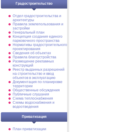
Градостроительство
Отдел градостроительства и
архитектуры
Правила землепользования и
застройки
Генеральный план
Концепция создания единого
парковочного пространства
Нормативы градостроительного
проектирования
Сведения об объектах
Правила благоустройства
Размещение рекламных
конструкций
Реестр выданных разрешений
на строительство и ввод
объектов в эксплуатацию
Документация по планировке
территории
Общественные обсуждения
Публичные слушания
Схема теплоснабжения
Схемы водоснабжения и
водоотведения
Приватизация
План приватизации