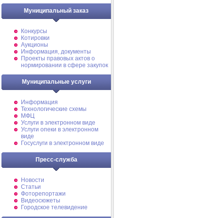
Муниципальный заказ
Конкурсы
Котировки
Аукционы
Информация, документы
Проекты правовых актов о
нормировании в сфере закупок
Муниципальные услуги
Информация
Технологические схемы
МФЦ
Услуги в электронном виде
Услуги опеки в электронном
виде
Госуслуги в электронном виде
Пресс-служба
Новости
Статьи
Фоторепортажи
Видеосюжеты
Городское телевидение