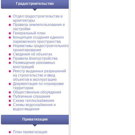
Градостроительство
Отдел градостроительства и
архитектуры
Правила землепользования и
застройки
Генеральный план
Концепция создания единого
парковочного пространства
Нормативы градостроительного
проектирования
Сведения об объектах
Правила благоустройства
Размещение рекламных
конструкций
Реестр выданных разрешений
на строительство и ввод
объектов в эксплуатацию
Документация по планировке
территории
Общественные обсуждения
Публичные слушания
Схема теплоснабжения
Схемы водоснабжения и
водоотведения
Приватизация
План приватизации