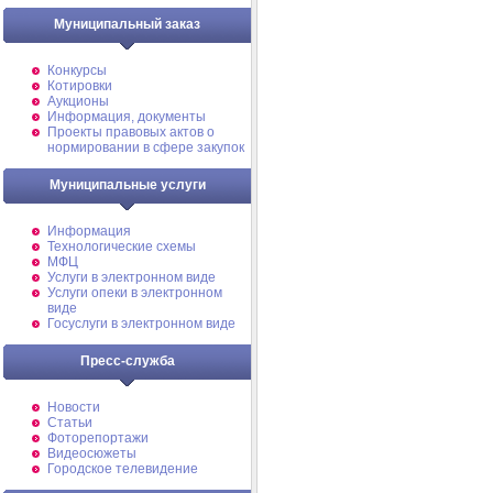
Муниципальный заказ
Конкурсы
Котировки
Аукционы
Информация, документы
Проекты правовых актов о
нормировании в сфере закупок
Муниципальные услуги
Информация
Технологические схемы
МФЦ
Услуги в электронном виде
Услуги опеки в электронном
виде
Госуслуги в электронном виде
Пресс-служба
Новости
Статьи
Фоторепортажи
Видеосюжеты
Городское телевидение