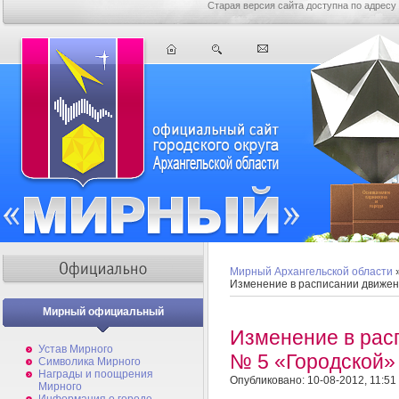
Старая версия сайта доступна по адресу
Мирный Архангельской области
Изменение в расписании движен
Мирный официальный
Изменение в рас
Устав Мирного
№ 5 «Городской»
Символика Мирного
Награды и поощрения
Опубликовано: 10-08-2012, 11:51
Мирного