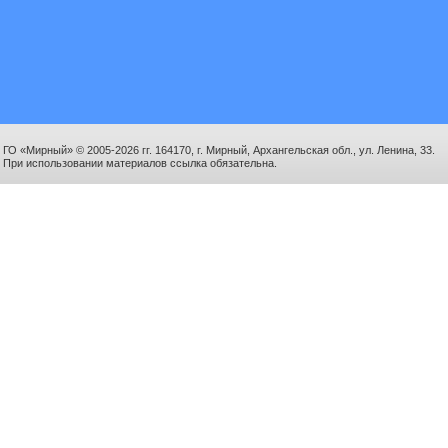
ГО «Мирный» © 2005-2026 гг. 164170, г. Мирный, Архангельская обл., ул. Ленина, 33.
При использовании материалов ссылка обязательна.