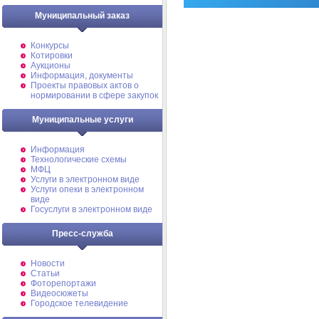
Муниципальный заказ
Конкурсы
Котировки
Аукционы
Информация, документы
Проекты правовых актов о
нормировании в сфере закупок
Муниципальные услуги
Информация
Технологические схемы
МФЦ
Услуги в электронном виде
Услуги опеки в электронном
виде
Госуслуги в электронном виде
Пресс-служба
Новости
Статьи
Фоторепортажи
Видеосюжеты
Городское телевидение