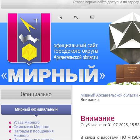
Старая версия сайта доступна по адресу
Мирный Архангельской области
Внимание
Мирный официальный
Внимание
Устав Мирного
Опубликовано: 31-07-2025, 15:53
Символика Мирного
Награды и поощрения
Мирного
В связи с работами ПО «ПЭС»