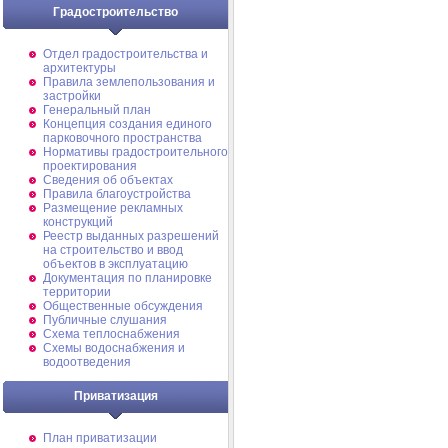
Градостроительство
Отдел градостроительства и
архитектуры
Правила землепользования и
застройки
Генеральный план
Концепция создания единого
парковочного пространства
Нормативы градостроительного
проектирования
Сведения об объектах
Правила благоустройства
Размещение рекламных
конструкций
Реестр выданных разрешений
на строительство и ввод
объектов в эксплуатацию
Документация по планировке
территории
Общественные обсуждения
Публичные слушания
Схема теплоснабжения
Схемы водоснабжения и
водоотведения
Приватизация
План приватизации