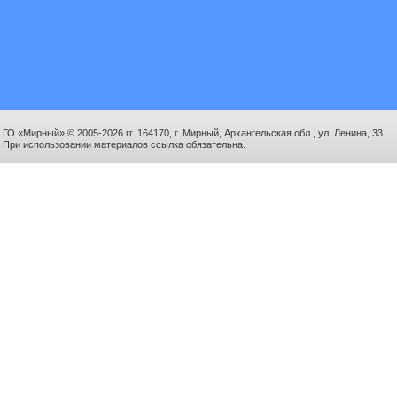
ГО «Мирный» © 2005-2026 гг. 164170, г. Мирный, Архангельская обл., ул. Ленина, 33.
При использовании материалов ссылка обязательна.