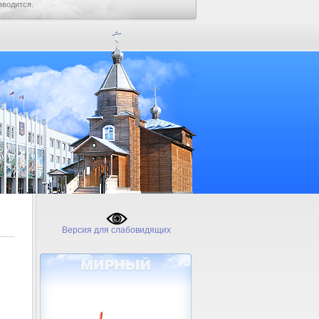
зводится.
Версия для слабовидящих