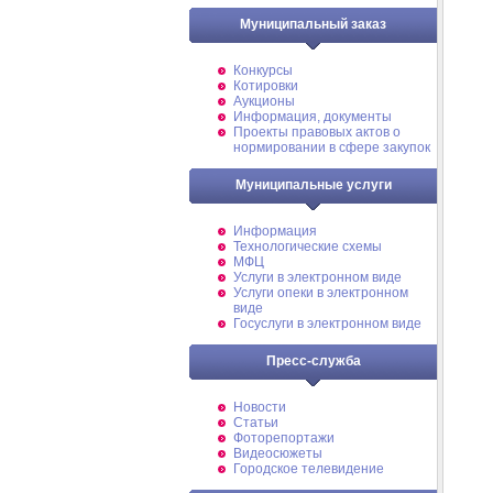
Муниципальный заказ
Конкурсы
Котировки
Аукционы
Информация, документы
Проекты правовых актов о
нормировании в сфере закупок
Муниципальные услуги
Информация
Технологические схемы
МФЦ
Услуги в электронном виде
Услуги опеки в электронном
виде
Госуслуги в электронном виде
Пресс-служба
Новости
Статьи
Фоторепортажи
Видеосюжеты
Городское телевидение