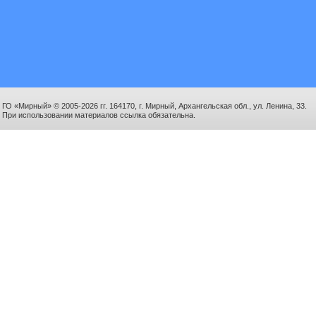
ГО «Мирный» © 2005-2026 гг. 164170, г. Мирный, Архангельская обл., ул. Ленина, 33.
При использовании материалов ссылка обязательна.