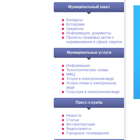
Муниципальный заказ
Конкурсы
Котировки
Аукционы
Информация, документы
Проекты правовых актов о
нормировании в сфере закупок
Муниципальные услуги
Информация
Технологические схемы
МФЦ
Услуги в электронном виде
Услуги опеки в электронном
виде
Госуслуги в электронном виде
Пресс-служба
Новости
Статьи
Фоторепортажи
Видеосюжеты
Городское телевидение