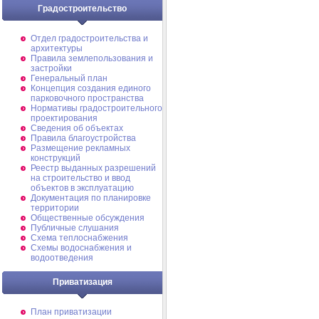
Градостроительство
Отдел градостроительства и
архитектуры
Правила землепользования и
застройки
Генеральный план
Концепция создания единого
парковочного пространства
Нормативы градостроительного
проектирования
Сведения об объектах
Правила благоустройства
Размещение рекламных
конструкций
Реестр выданных разрешений
на строительство и ввод
объектов в эксплуатацию
Документация по планировке
территории
Общественные обсуждения
Публичные слушания
Схема теплоснабжения
Схемы водоснабжения и
водоотведения
Приватизация
План приватизации