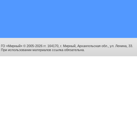
ГО «Мирный» © 2005-2026 гг. 164170, г. Мирный, Архангельская обл., ул. Ленина, 33.
При использовании материалов ссылка обязательна.