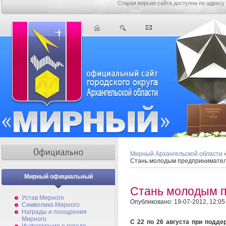
Старая версия сайта доступна по адресу
Мирный Архангельской области
Стань молодым предпринимател
Мирный официальный
Стань молодым п
Устав Мирного
Опубликовано: 19-07-2012, 12:05
Символика Мирного
Награды и поощрения
Мирного
C 22 по 26 августа при подд