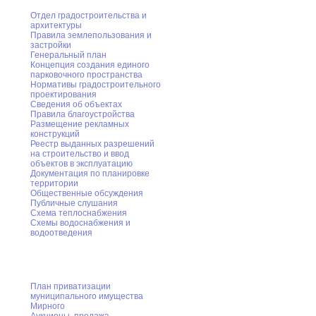
Отдел градостроительства и
архитектуры
Правила землепользования и
застройки
Генеральный план
Концепция создания единого
парковочного пространства
Нормативы градостроительного
проектирования
Сведения об объектах
Правила благоустройства
Размещение рекламных
конструкций
Реестр выданных разрешений
на строительство и ввод
объектов в эксплуатацию
Документация по планировке
территории
Общественные обсуждения
Публичные слушания
Схема теплоснабжения
Схемы водоснабжения и
водоотведения
Приватизация
План приватизации
муниципального имущества
Мирного