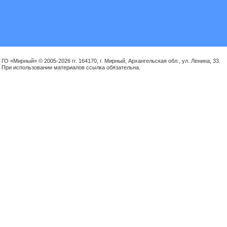
ГО «Мирный» © 2005-2026 гг. 164170, г. Мирный, Архангельская обл., ул. Ленина, 33.
При использовании материалов ссылка обязательна.