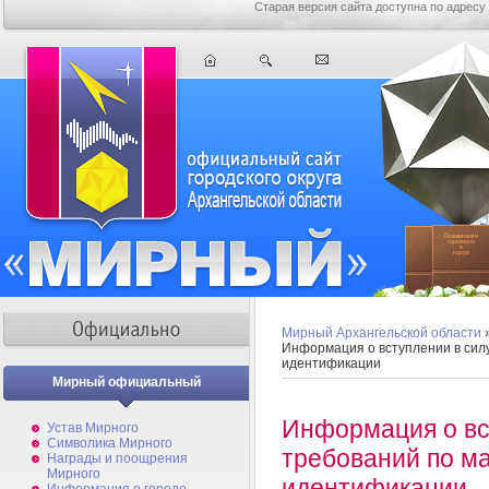
Старая версия сайта доступна по адресу
Мирный Архангельской области
Информация о вступлении в сил
идентификации
Мирный официальный
Информация о вс
Устав Мирного
Символика Мирного
требований по м
Награды и поощрения
Мирного
идентификации