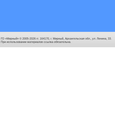
ГО «Мирный» © 2005-2026 гг. 164170, г. Мирный, Архангельская обл., ул. Ленина, 33.
При использовании материалов ссылка обязательна.