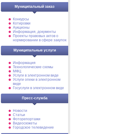
Муниципальный заказ
Конкурсы
Котировки
Аукционы
Информация, документы
Проекты правовых актов о
нормировании в сфере закупок
Муниципальные услуги
Информация
Технологические схемы
МФЦ
Услуги в электронном виде
Услуги опеки в электронном
виде
Госуслуги в электронном виде
Пресс-служба
Новости
Статьи
Фоторепортажи
Видеосюжеты
Городское телевидение