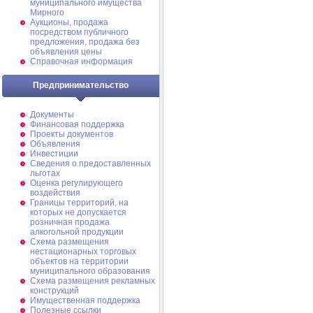
муниципального имущества
Мирного
Аукционы, продажа
посредством публичного
предложения, продажа без
объявления цены
Справочная информация
Предпринимательство
Документы
Финансовая поддержка
Проекты документов
Объявления
Инвестиции
Сведения о предоставленных
льготах
Оценка регулирующего
воздействия
Границы территорий, на
которых не допускается
розничная продажа
алкогольной продукции
Схема размещения
нестационарных торговых
объектов на территории
муниципального образования
Схема размещения рекламных
конструкций
Имущественная поддержка
Полезные ссылки