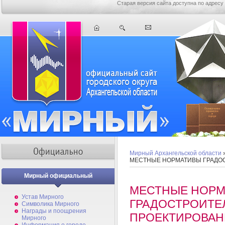
Старая версия сайта доступна по адресу
Мирный Архангельской области
МЕСТНЫЕ НОРМАТИВЫ ГРАДО
Мирный официальный
МЕСТНЫЕ НОР
Устав Мирного
ГРАДОСТРОИТЕ
Символика Мирного
Награды и поощрения
ПРОЕКТИРОВА
Мирного