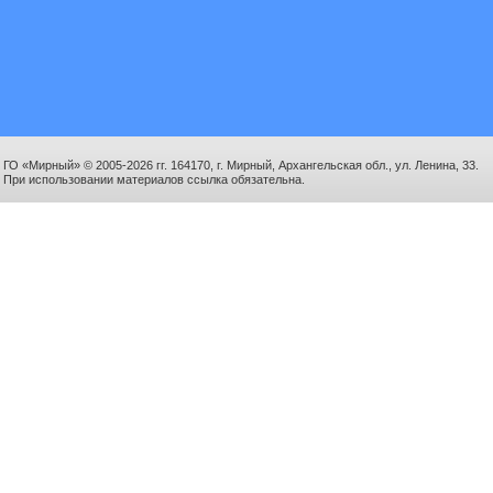
ГО «Мирный» © 2005-2026 гг. 164170, г. Мирный, Архангельская обл., ул. Ленина, 33.
При использовании материалов ссылка обязательна.