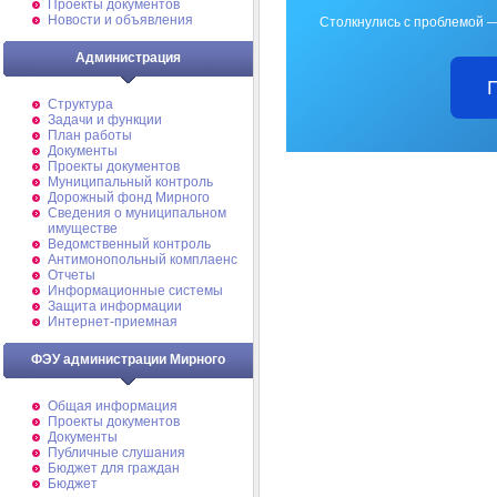
Проекты документов
Новости и объявления
Столкнулись с проблемой —
Администрация
Структура
Задачи и функции
План работы
Документы
Проекты документов
Муниципальный контроль
Дорожный фонд Мирного
Cведения о муниципальном
имуществе
Ведомственный контроль
Антимонопольный комплаенс
Отчеты
Информационные системы
Защита информации
Интернет-приемная
ФЭУ администрации Мирного
Общая информация
Проекты документов
Документы
Публичные слушания
Бюджет для граждан
Бюджет