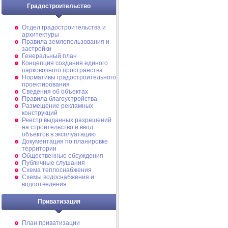
Градостроительство
Отдел градостроительства и
архитектуры
Правила землепользования и
застройки
Генеральный план
Концепция создания единого
парковочного пространства
Нормативы градостроительного
проектирования
Сведения об объектах
Правила благоустройства
Размещение рекламных
конструкций
Реестр выданных разрешений
на строительство и ввод
объектов в эксплуатацию
Документация по планировке
территории
Общественные обсуждения
Публичные слушания
Схема теплоснабжения
Схемы водоснабжения и
водоотведения
Приватизация
План приватизации