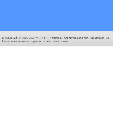
ГО «Мирный» © 2005-2026 гг. 164170, г. Мирный, Архангельская обл., ул. Ленина, 33.
При использовании материалов ссылка обязательна.