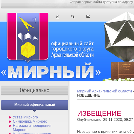
Старая версия сайта доступна по адресу
Мирный Архангельской области
ИЗВЕЩЕНИЕ
Мирный официальный
ИЗВЕЩЕНИЕ
Устав Мирного
Опубликовано: 29-11-2023, 09:27
Символика Мирного
Награды и поощрения
Мирного
Извещение о принятии акта об 