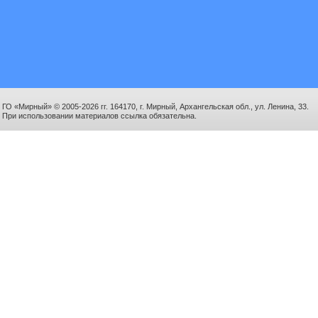
ГО «Мирный» © 2005-2026 гг. 164170, г. Мирный, Архангельская обл., ул. Ленина, 33.
При использовании материалов ссылка обязательна.