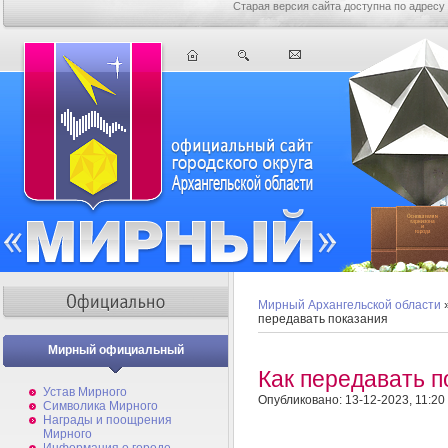
Старая версия сайта доступна по адресу
Мирный Архангельской области
передавать показания
Мирный официальный
Как передавать п
Устав Мирного
Опубликовано: 13-12-2023, 11:20
Символика Мирного
Награды и поощрения
Мирного