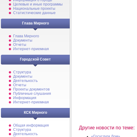
Информация о городе
Целевые и иные программы
Национальные проекты
Статистические данные
Глава Мирного
Глава Мирного
Документы
Отчеты
Интернет-приемная
Городской Совет
Структура
Документы
Деятельность
Отчеты
Проекты документов
Публичные слушания
Информация
Интернет-приемная
КСК Мирного
Общая информация
Другие новости по теме:
Структура
Деятельность
«Госуслуги.Дом»