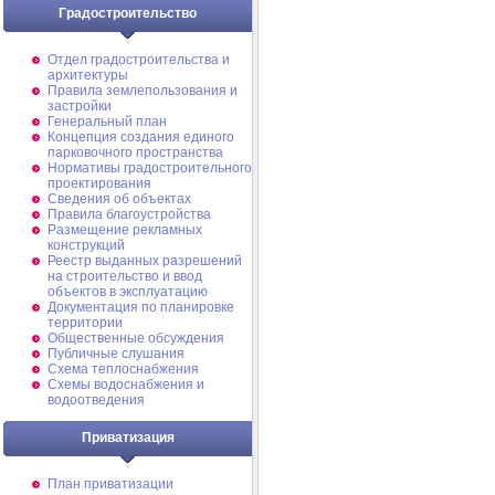
Градостроительство
Отдел градостроительства и
архитектуры
Правила землепользования и
застройки
Генеральный план
Концепция создания единого
парковочного пространства
Нормативы градостроительного
проектирования
Сведения об объектах
Правила благоустройства
Размещение рекламных
конструкций
Реестр выданных разрешений
на строительство и ввод
объектов в эксплуатацию
Документация по планировке
территории
Общественные обсуждения
Публичные слушания
Схема теплоснабжения
Схемы водоснабжения и
водоотведения
Приватизация
План приватизации