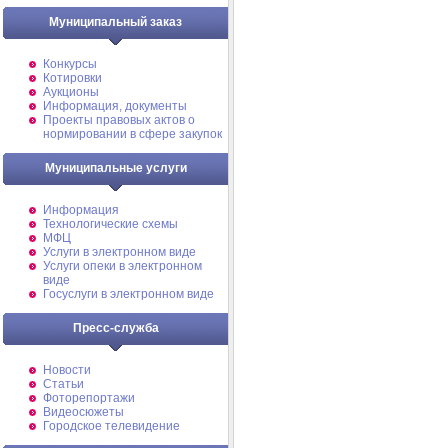
Муниципальный заказ
Конкурсы
Котировки
Аукционы
Информация, документы
Проекты правовых актов о
нормировании в сфере закупок
Муниципальные услуги
Информация
Технологические схемы
МФЦ
Услуги в электронном виде
Услуги опеки в электронном
виде
Госуслуги в электронном виде
Пресс-служба
Новости
Статьи
Фоторепортажи
Видеосюжеты
Городское телевидение