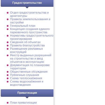
Градостроительство
Отдел градостроительства и
архитектуры
Правила землепользования и
застройки
Генеральный план
Концепция создания единого
парковочного пространства
Нормативы градостроительного
проектирования
Сведения об объектах
Правила благоустройства
Размещение рекламных
конструкций
Реестр выданных разрешений
на строительство и ввод
объектов в эксплуатацию
Документация по планировке
территории
Общественные обсуждения
Публичные слушания
Схема теплоснабжения
Схемы водоснабжения и
водоотведения
Приватизация
План приватизации