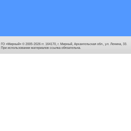
ГО «Мирный» © 2005-2026 гг. 164170, г. Мирный, Архангельская обл., ул. Ленина, 33.
При использовании материалов ссылка обязательна.