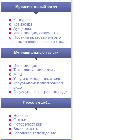
Муниципальный заказ
Конкурсы
Котировки
Аукционы
Информация, документы
Проекты правовых актов о
нормировании в сфере закупок
Муниципальные услуги
Информация
Технологические схемы
МФЦ
Услуги в электронном виде
Услуги опеки в электронном
виде
Госуслуги в электронном виде
Пресс-служба
Новости
Статьи
Фоторепортажи
Видеосюжеты
Городское телевидение