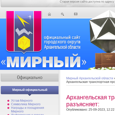
Старая версия сайта доступна по адресу
Мирный Архангельской области
Архангельская транспортная пр
Мирный официальный
Архангельская т
Устав Мирного
разъясняет:
Символика Мирного
Награды и поощрения
Опубликовано: 25-09-2023, 12:22
Мирного