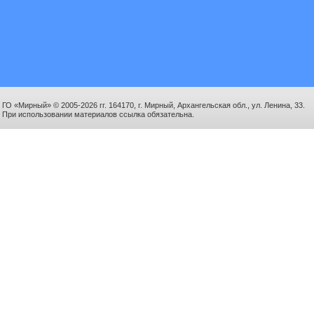
ГО «Мирный» © 2005-2026 гг. 164170, г. Мирный, Архангельская обл., ул. Ленина, 33.
При использовании материалов ссылка обязательна.