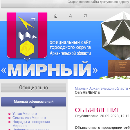
Старая версия сайта доступна по адресу
Мирный Архангельской области
ОБЪЯВЛЕНИЕ
Мирный официальный
ОБЪЯВЛЕНИЕ
Устав Мирного
Опубликовано: 20-09-2023, 12:12
Символика Мирного
Награды и поощрения
Мирного
Объявление о проведении отб