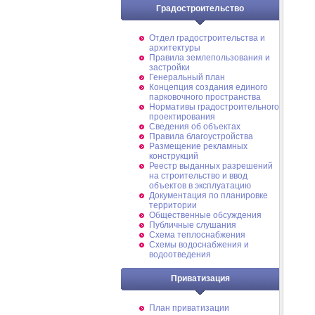
Градостроительство
Отдел градостроительства и
архитектуры
Правила землепользования и
застройки
Генеральный план
Концепция создания единого
парковочного пространства
Нормативы градостроительного
проектирования
Сведения об объектах
Правила благоустройства
Размещение рекламных
конструкций
Реестр выданных разрешений
на строительство и ввод
объектов в эксплуатацию
Документация по планировке
территории
Общественные обсуждения
Публичные слушания
Схема теплоснабжения
Схемы водоснабжения и
водоотведения
Приватизация
План приватизации