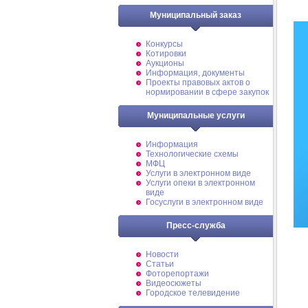
Муниципальный заказ
Конкурсы
Котировки
Аукционы
Информация, документы
Проекты правовых актов о
нормировании в сфере закупок
Муниципальные услуги
Информация
Технологические схемы
МФЦ
Услуги в электронном виде
Услуги опеки в электронном
виде
Госуслуги в электронном виде
Пресс-служба
Новости
Статьи
Фоторепортажи
Видеосюжеты
Городское телевидение