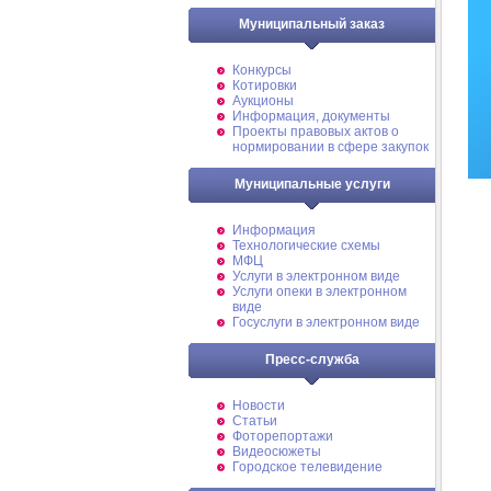
Муниципальный заказ
Конкурсы
Котировки
Аукционы
Информация, документы
Проекты правовых актов о
нормировании в сфере закупок
Муниципальные услуги
Информация
Технологические схемы
МФЦ
Услуги в электронном виде
Услуги опеки в электронном
виде
Госуслуги в электронном виде
Пресс-служба
Новости
Статьи
Фоторепортажи
Видеосюжеты
Городское телевидение