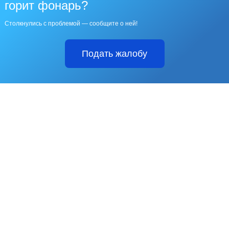
горит фонарь?
Столкнулись с проблемой — сообщите о ней!
Подать жалобу