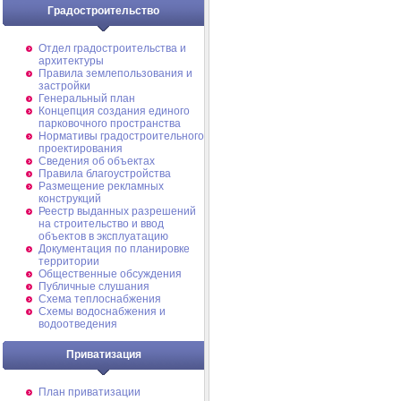
Градостроительство
Отдел градостроительства и
архитектуры
Правила землепользования и
застройки
Генеральный план
Концепция создания единого
парковочного пространства
Нормативы градостроительного
проектирования
Сведения об объектах
Правила благоустройства
Размещение рекламных
конструкций
Реестр выданных разрешений
на строительство и ввод
объектов в эксплуатацию
Документация по планировке
территории
Общественные обсуждения
Публичные слушания
Схема теплоснабжения
Схемы водоснабжения и
водоотведения
Приватизация
План приватизации