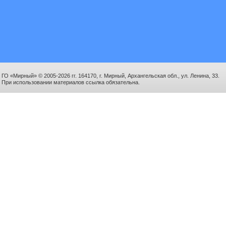
ГО «Мирный» © 2005-2026 гг. 164170, г. Мирный, Архангельская обл., ул. Ленина, 33.
При использовании материалов ссылка обязательна.