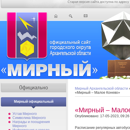
Старая версия сайта доступна по адресу
Мирный Архангельской области
«Мирный – Малое Конево»
Мирный официальный
«Мирный – Мало
Устав Мирного
Опубликовано: 17-05-2023, 09:26
Символика Мирного
Награды и поощрения
Мирного
Расписание регулярных автобус