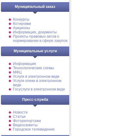
Муниципальный заказ
Конкурсы
Котировки
Аукционы
Информация, документы
Проекты правовых актов о
нормировании в сфере закупок
Муниципальные услуги
Информация
Технологические схемы
МФЦ
Услуги в электронном виде
Услуги опеки в электронном
виде
Госуслуги в электронном виде
Пресс-служба
Новости
Статьи
Фоторепортажи
Видеосюжеты
Городское телевидение