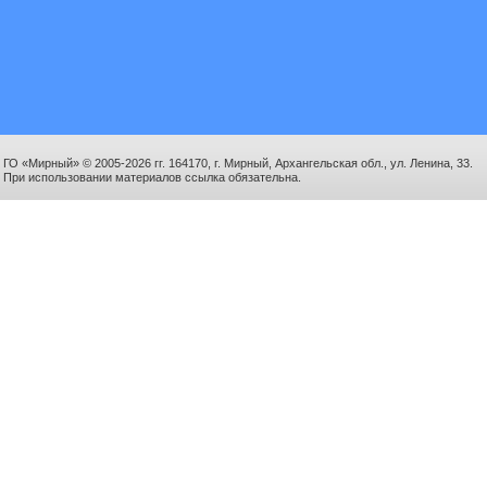
ГО «Мирный» © 2005-2026 гг. 164170, г. Мирный, Архангельская обл., ул. Ленина, 33.
При использовании материалов ссылка обязательна.