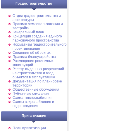
Градостроительство
Отдел градостроительства и
архитектуры
Правила землепользования и
застройки
Генеральный план
Концепция создания единого
парковочного пространства
Нормативы градостроительного
проектирования
Сведения об объектах
Правила благоустройства
Размещение рекламных
конструкций
Реестр выданных разрешений
на строительство и ввод
объектов в эксплуатацию
Документация по планировке
территории
Общественные обсуждения
Публичные слушания
Схема теплоснабжения
Схемы водоснабжения и
водоотведения
Приватизация
План приватизации