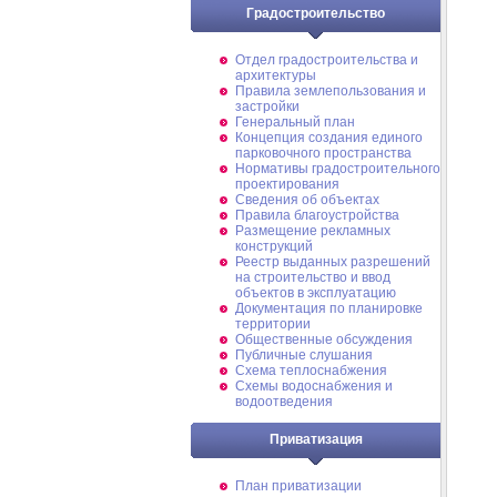
Градостроительство
Отдел градостроительства и
архитектуры
Правила землепользования и
застройки
Генеральный план
Концепция создания единого
парковочного пространства
Нормативы градостроительного
проектирования
Сведения об объектах
Правила благоустройства
Размещение рекламных
конструкций
Реестр выданных разрешений
на строительство и ввод
объектов в эксплуатацию
Документация по планировке
территории
Общественные обсуждения
Публичные слушания
Схема теплоснабжения
Схемы водоснабжения и
водоотведения
Приватизация
План приватизации