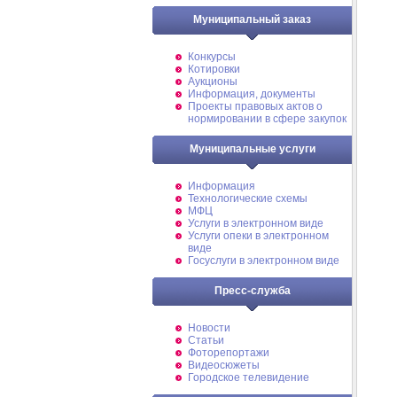
Муниципальный заказ
Конкурсы
Котировки
Аукционы
Информация, документы
Проекты правовых актов о
нормировании в сфере закупок
Муниципальные услуги
Информация
Технологические схемы
МФЦ
Услуги в электронном виде
Услуги опеки в электронном
виде
Госуслуги в электронном виде
Пресс-служба
Новости
Статьи
Фоторепортажи
Видеосюжеты
Городское телевидение