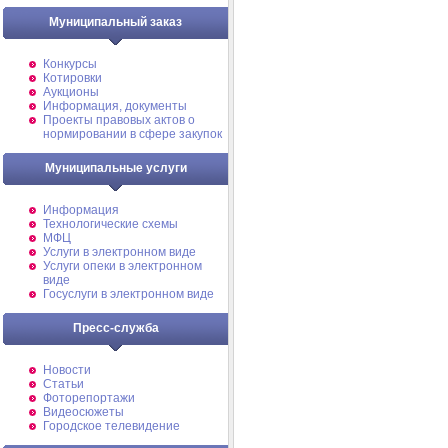
Муниципальный заказ
Конкурсы
Котировки
Аукционы
Информация, документы
Проекты правовых актов о
нормировании в сфере закупок
Муниципальные услуги
Информация
Технологические схемы
МФЦ
Услуги в электронном виде
Услуги опеки в электронном
виде
Госуслуги в электронном виде
Пресс-служба
Новости
Статьи
Фоторепортажи
Видеосюжеты
Городское телевидение