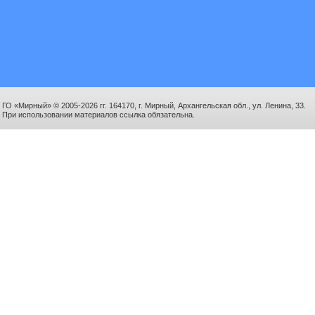
ГО «Мирный» © 2005-2026 гг. 164170, г. Мирный, Архангельская обл., ул. Ленина, 33.
При использовании материалов ссылка обязательна.