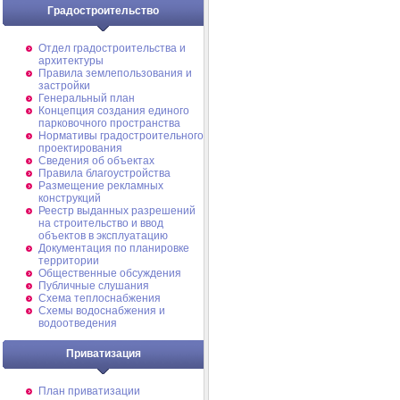
Градостроительство
Отдел градостроительства и
архитектуры
Правила землепользования и
застройки
Генеральный план
Концепция создания единого
парковочного пространства
Нормативы градостроительного
проектирования
Сведения об объектах
Правила благоустройства
Размещение рекламных
конструкций
Реестр выданных разрешений
на строительство и ввод
объектов в эксплуатацию
Документация по планировке
территории
Общественные обсуждения
Публичные слушания
Схема теплоснабжения
Схемы водоснабжения и
водоотведения
Приватизация
План приватизации