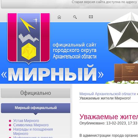
Старая версия сайта доступна по адресу
Мирный Архангельской области
Уважаемые жители Мирного!
Мирный официальный
Уважаемые жител
Устав Мирного
Опубликовано: 13-02-2023, 17:33
Символика Мирного
Награды и поощрения
Мирного
В администрации города органи