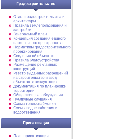
Градостроительство
Отдел градостроительства и
архитектуры
Правила землепользования и
застройки
Генеральный план
Концепция создания единого
парковочного пространства
Нормативы градостроительного
проектирования
Сведения об объектах
Правила благоустройства
Размещение рекламных
конструкций
Реестр выданных разрешений
на строительство и ввод
объектов в эксплуатацию
Документация по планировке
территории
Общественные обсуждения
Публичные слушания
Схема теплоснабжения
Схемы водоснабжения и
водоотведения
Приватизация
План приватизации