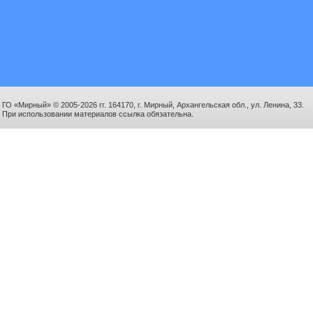
ГО «Мирный» © 2005-2026 гг. 164170, г. Мирный, Архангельская обл., ул. Ленина, 33.
При использовании материалов ссылка обязательна.