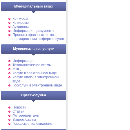
Муниципальный заказ
Конкурсы
Котировки
Аукционы
Информация, документы
Проекты правовых актов о
нормировании в сфере закупок
Муниципальные услуги
Информация
Технологические схемы
МФЦ
Услуги в электронном виде
Услуги опеки в электронном
виде
Госуслуги в электронном виде
Пресс-служба
Новости
Статьи
Фоторепортажи
Видеосюжеты
Городское телевидение