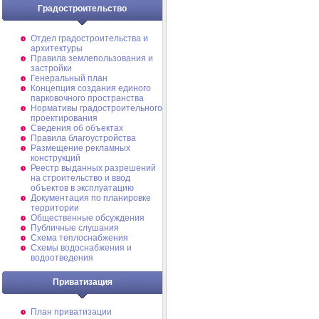
Градостроительство
Отдел градостроительства и
архитектуры
Правила землепользования и
застройки
Генеральный план
Концепция создания единого
парковочного пространства
Нормативы градостроительного
проектирования
Сведения об объектах
Правила благоустройства
Размещение рекламных
конструкций
Реестр выданных разрешений
на строительство и ввод
объектов в эксплуатацию
Документация по планировке
территории
Общественные обсуждения
Публичные слушания
Схема теплоснабжения
Схемы водоснабжения и
водоотведения
Приватизация
План приватизации