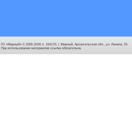
ГО «Мирный» © 2005-2026 гг. 164170, г. Мирный, Архангельская обл., ул. Ленина, 33.
При использовании материалов ссылка обязательна.