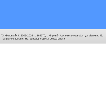
ГО «Мирный» © 2005-2026 гг. 164170, г. Мирный, Архангельская обл., ул. Ленина, 33.
При использовании материалов ссылка обязательна.