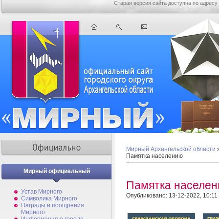
Старая версия сайта доступна по адресу
Мирный Архангельской области
Памятка населению
Мирный официальный
Памятка населе
Устав Мирного
Опубликовано: 13-12-2022, 10:11
Символика Мирного
Награды и поощрения
Мирного