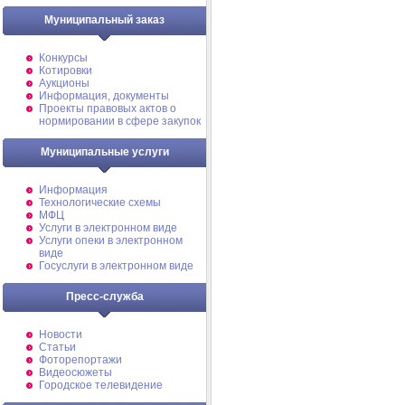
Муниципальный заказ
Конкурсы
Котировки
Аукционы
Информация, документы
Проекты правовых актов о
нормировании в сфере закупок
Муниципальные услуги
Информация
Технологические схемы
МФЦ
Услуги в электронном виде
Услуги опеки в электронном
виде
Госуслуги в электронном виде
Пресс-служба
Новости
Статьи
Фоторепортажи
Видеосюжеты
Городское телевидение