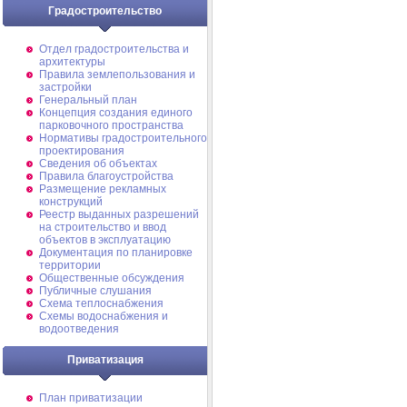
Градостроительство
Отдел градостроительства и
архитектуры
Правила землепользования и
застройки
Генеральный план
Концепция создания единого
парковочного пространства
Нормативы градостроительного
проектирования
Сведения об объектах
Правила благоустройства
Размещение рекламных
конструкций
Реестр выданных разрешений
на строительство и ввод
объектов в эксплуатацию
Документация по планировке
территории
Общественные обсуждения
Публичные слушания
Схема теплоснабжения
Схемы водоснабжения и
водоотведения
Приватизация
План приватизации