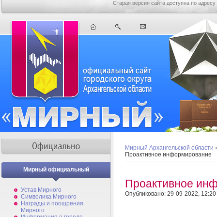
Старая версия сайта доступна по адресу
Мирный Архангельской области
Проактивное информирование
Мирный официальный
Проактивное ин
Устав Мирного
Опубликовано: 29-09-2022, 12:20
Символика Мирного
Награды и поощрения
Мирного