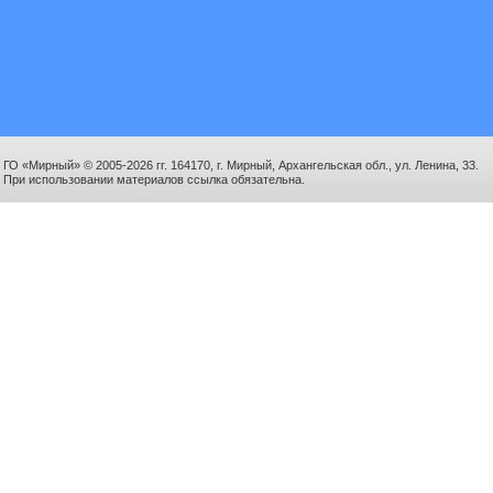
ГО «Мирный» © 2005-2026 гг. 164170, г. Мирный, Архангельская обл., ул. Ленина, 33.
При использовании материалов ссылка обязательна.