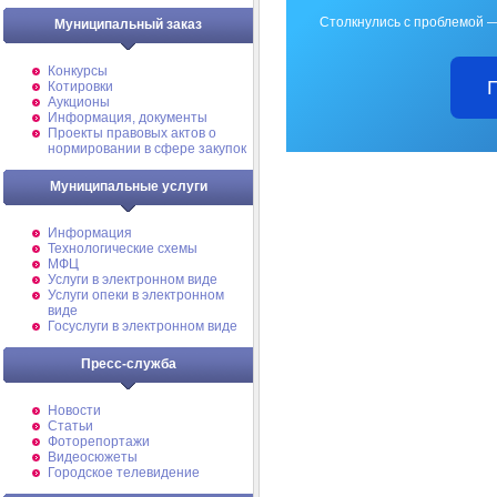
Столкнулись с проблемой —
Муниципальный заказ
Конкурсы
Котировки
Аукционы
Информация, документы
Проекты правовых актов о
нормировании в сфере закупок
Муниципальные услуги
Информация
Технологические схемы
МФЦ
Услуги в электронном виде
Услуги опеки в электронном
виде
Госуслуги в электронном виде
Пресс-служба
Новости
Статьи
Фоторепортажи
Видеосюжеты
Городское телевидение