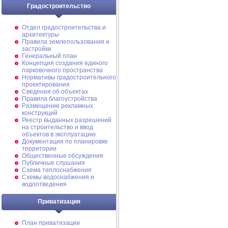
Градостроительство
Отдел градостроительства и
архитектуры
Правила землепользования и
застройки
Генеральный план
Концепция создания единого
парковочного пространства
Нормативы градостроительного
проектирования
Сведения об объектах
Правила благоустройства
Размещение рекламных
конструкций
Реестр выданных разрешений
на строительство и ввод
объектов в эксплуатацию
Документация по планировке
территории
Общественные обсуждения
Публичные слушания
Схема теплоснабжения
Схемы водоснабжения и
водоотведения
Приватизация
План приватизации