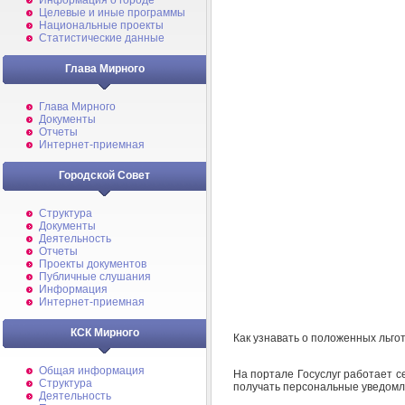
Информация о городе
Целевые и иные программы
Национальные проекты
Статистические данные
Глава Мирного
Глава Мирного
Документы
Отчеты
Интернет-приемная
Городской Совет
Структура
Документы
Деятельность
Отчеты
Проекты документов
Публичные слушания
Информация
Интернет-приемная
КСК Мирного
Как узнавать о положенных льго
Общая информация
На портале Госуслуг работает 
Структура
получать персональные уведомле
Деятельность