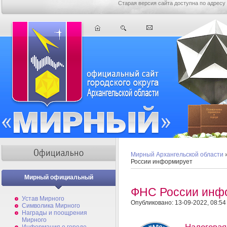
Старая версия сайта доступна по адресу
Мирный Архангельской области
России информирует
Мирный официальный
ФНС России инф
Устав Мирного
Опубликовано: 13-09-2022, 08:54
Символика Мирного
Награды и поощрения
Мирного