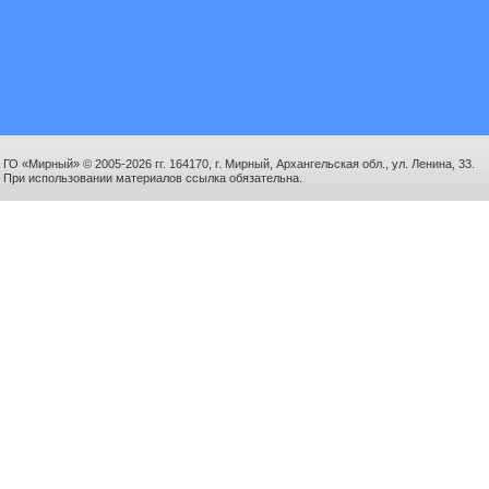
ГО «Мирный» © 2005-2026 гг. 164170, г. Мирный, Архангельская обл., ул. Ленина, 33.
При использовании материалов ссылка обязательна.