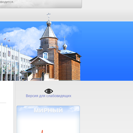
зводится.
Версия для слабовидящих