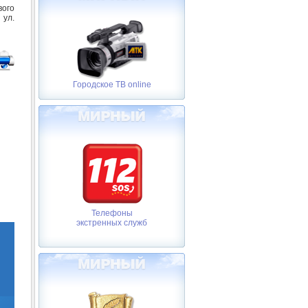
вого
ул.
Городское ТВ online
Телефоны
экстренных служб