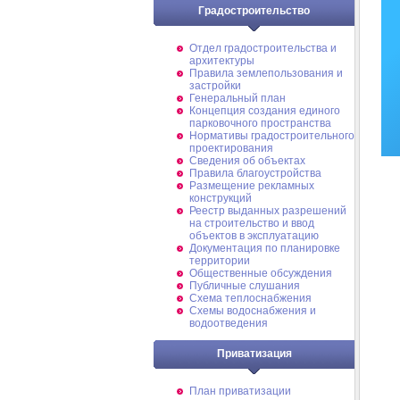
Градостроительство
Отдел градостроительства и
архитектуры
Правила землепользования и
застройки
Генеральный план
Концепция создания единого
парковочного пространства
Нормативы градостроительного
проектирования
Сведения об объектах
Правила благоустройства
Размещение рекламных
конструкций
Реестр выданных разрешений
на строительство и ввод
объектов в эксплуатацию
Документация по планировке
территории
Общественные обсуждения
Публичные слушания
Схема теплоснабжения
Схемы водоснабжения и
водоотведения
Приватизация
План приватизации