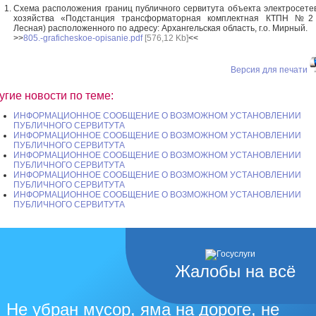
Схема расположения границ публичного сервитута объекта электросете
хозяйства «Подстанция трансформаторная комплектная КТПН №2 
Лесная) расположенного по адресу: Архангельская область, г.о. Мирный.
>>
805.-graficheskoe-opisanie.pdf
[576,12 Kb]
<<
Версия для печати
угие новости по теме:
ИНФОРМАЦИОННОЕ СООБЩЕНИЕ О ВОЗМОЖНОМ УСТАНОВЛЕНИИ
ПУБЛИЧНОГО СЕРВИТУТА
ИНФОРМАЦИОННОЕ СООБЩЕНИЕ О ВОЗМОЖНОМ УСТАНОВЛЕНИИ
ПУБЛИЧНОГО СЕРВИТУТА
ИНФОРМАЦИОННОЕ СООБЩЕНИЕ О ВОЗМОЖНОМ УСТАНОВЛЕНИИ
ПУБЛИЧНОГО СЕРВИТУТА
ИНФОРМАЦИОННОЕ СООБЩЕНИЕ О ВОЗМОЖНОМ УСТАНОВЛЕНИИ
ПУБЛИЧНОГО СЕРВИТУТА
ИНФОРМАЦИОННОЕ СООБЩЕНИЕ О ВОЗМОЖНОМ УСТАНОВЛЕНИИ
ПУБЛИЧНОГО СЕРВИТУТА
Жалобы на всё
Не убран мусор, яма на дороге, не