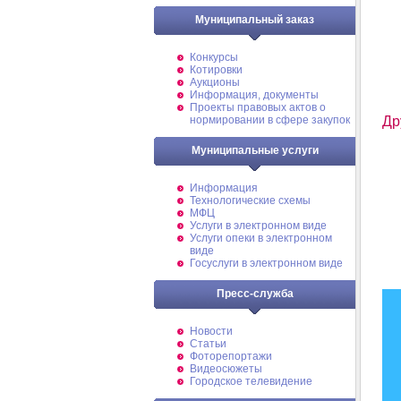
Муниципальный заказ
Конкурсы
Котировки
Аукционы
Информация, документы
Проекты правовых актов о
нормировании в сфере закупок
Др
Муниципальные услуги
Информация
Технологические схемы
МФЦ
Услуги в электронном виде
Услуги опеки в электронном
виде
Госуслуги в электронном виде
Пресс-служба
Новости
Статьи
Фоторепортажи
Видеосюжеты
Городское телевидение