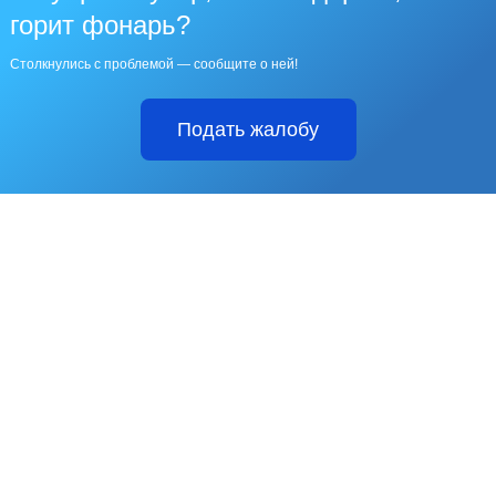
горит фонарь?
Столкнулись с проблемой — сообщите о ней!
Подать жалобу