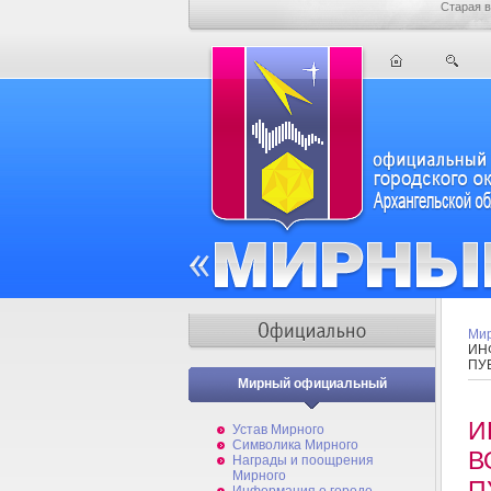
Старая в
Мир
ИН
ПУ
Мирный официальный
И
Устав Мирного
Символика Мирного
В
Награды и поощрения
Мирного
П