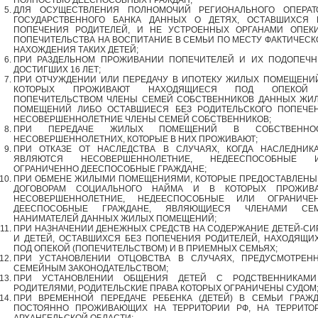
ДЛЯ ОСУЩЕСТВЛЕНИЯ ПОЛНОМОЧИЙ РЕГИОНАЛЬНОГО ОПЕРАТ
ГОСУДАРСТВЕННОГО БАНКА ДАННЫХ О ДЕТЯХ, ОСТАВШИХСЯ 
ПОПЕЧЕНИЯ РОДИТЕЛЕЙ, И НЕ УСТРОЕННЫХ ОРГАНАМИ ОПЕК
ПОПЕЧИТЕЛЬСТВА НА ВОСПИТАНИЕ В СЕМЬИ ПО МЕСТУ ФАКТИЧЕСК
НАХОЖДЕНИЯ ТАКИХ ДЕТЕЙ;
ПРИ РАЗДЕЛЬНОМ ПРОЖИВАНИИ ПОПЕЧИТЕЛЕЙ И ИХ ПОДОПЕЧН
ДОСТИГШИХ 16 ЛЕТ;
ПРИ ОТЧУЖДЕНИИ ИЛИ ПЕРЕДАЧУ В ИПОТЕКУ ЖИЛЫХ ПОМЕЩЕНИЙ
КОТОРЫХ ПРОЖИВАЮТ НАХОДЯЩИЕСЯ ПОД ОПЕКОЙ
ПОПЕЧИТЕЛЬСТВОМ ЧЛЕНЫ СЕМЕЙ СОБСТВЕННИКОВ ДАННЫХ ЖИ
ПОМЕЩЕНИЙ ЛИБО ОСТАВШИЕСЯ БЕЗ РОДИТЕЛЬСКОГО ПОПЕЧЕ
НЕСОВЕРШЕННОЛЕТНИЕ ЧЛЕНЫ СЕМЕЙ СОБСТВЕННИКОВ;
ПРИ ПЕРЕДАЧЕ ЖИЛЫХ ПОМЕЩЕНИЙ В СОБСТВЕННО
НЕСОВЕРШЕННОЛЕТНИХ, КОТОРЫЕ В НИХ ПРОЖИВАЮТ;
ПРИ ОТКАЗЕ ОТ НАСЛЕДСТВА В СЛУЧАЯХ, КОГДА НАСЛЕДНИК
ЯВЛЯЮТСЯ НЕСОВЕРШЕННОЛЕТНИЕ, НЕДЕЕСПОСОБНЫЕ 
ОГРАНИЧЕННО ДЕЕСПОСОБНЫЕ ГРАЖДАНЕ;
ПРИ ОБМЕНЕ ЖИЛЫМИ ПОМЕЩЕНИЯМИ, КОТОРЫЕ ПРЕДОСТАВЛЕНЫ
ДОГОВОРАМ СОЦИАЛЬНОГО НАЙМА И В КОТОРЫХ ПРОЖИВ
НЕСОВЕРШЕННОЛЕТНИЕ, НЕДЕЕСПОСОБНЫЕ ИЛИ ОГРАНИЧЕ
ДЕЕСПОСОБНЫЕ ГРАЖДАНЕ, ЯВЛЯЮЩИЕСЯ ЧЛЕНАМИ СЕ
НАНИМАТЕЛЕЙ ДАННЫХ ЖИЛЫХ ПОМЕЩЕНИЙ;
ПРИ НАЗНАЧЕНИИ ДЕНЕЖНЫХ СРЕДСТВ НА СОДЕРЖАНИЕ ДЕТЕЙ-СИ
И ДЕТЕЙ, ОСТАВШИХСЯ БЕЗ ПОПЕЧЕНИЯ РОДИТЕЛЕЙ, НАХОДЯЩИ
ПОД ОПЕКОЙ (ПОПЕЧИТЕЛЬСТВОМ) И В ПРИЕМНЫХ СЕМЬЯХ;
ПРИ УСТАНОВЛЕНИИ ОТЦОВСТВА В СЛУЧАЯХ, ПРЕДУСМОТРЕН
СЕМЕЙНЫМ ЗАКОНОДАТЕЛЬСТВОМ;
ПРИ УСТАНОВЛЕНИИ ОБЩЕНИЯ ДЕТЕЙ С РОДСТВЕННИКАМ
РОДИТЕЛЯМИ, РОДИТЕЛЬСКИЕ ПРАВА КОТОРЫХ ОГРАНИЧЕНЫ СУДОМ
ПРИ ВРЕМЕННОЙ ПЕРЕДАЧЕ РЕБЕНКА (ДЕТЕЙ) В СЕМЬИ ГРАЖД
ПОСТОЯННО ПРОЖИВАЮЩИХ НА ТЕРРИТОРИИ РФ, НА ТЕРРИТО
АРХАНГЕЛЬСКОЙ ОБЛАСТИ;