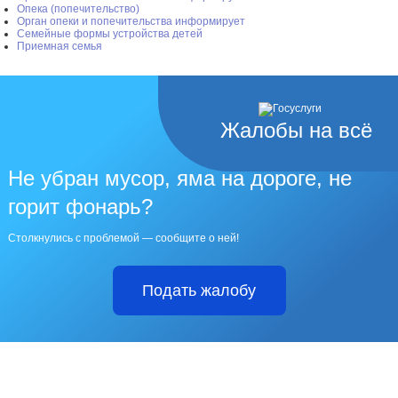
Опека (попечительство)
Орган опеки и попечительства информирует
Семейные формы устройства детей
Приемная семья
Жалобы на всё
Не убран мусор, яма на дороге, не
горит фонарь?
Столкнулись с проблемой — сообщите о ней!
Подать жалобу