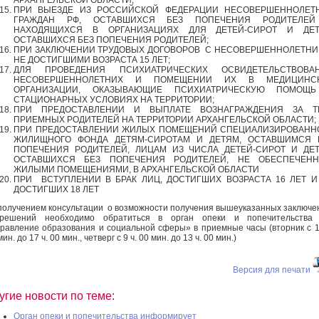
ПРИ ВЫЕЗДЕ ИЗ РОССИЙСКОЙ ФЕДЕРАЦИИ НЕСОВЕРШЕННОЛЕТ
ГРАЖДАН РФ, ОСТАВШИХСЯ БЕЗ ПОПЕЧЕНИЯ РОДИТЕЛЕ
НАХОДЯЩИХСЯ В ОРГАНИЗАЦИЯХ ДЛЯ ДЕТЕЙ-СИРОТ И ДЕТ
ОСТАВШИХСЯ БЕЗ ПОПЕЧЕНИЯ РОДИТЕЛЕЙ;
ПРИ ЗАКЛЮЧЕНИИ ТРУДОВЫХ ДОГОВОРОВ С НЕСОВЕРШЕННОЛЕТНИ
НЕ ДОСТИГШИМИ ВОЗРАСТА 15 ЛЕТ;
ДЛЯ ПРОВЕДЕНИЯ ПСИХИАТРИЧЕСКИХ ОСВИДЕТЕЛЬСТВОВА
НЕСОВЕРШЕННОЛЕТНИХ И ПОМЕЩЕНИИ ИХ В МЕДИЦИНС
ОРГАНИЗАЦИИ, ОКАЗЫВАЮЩИЕ ПСИХИАТРИЧЕСКУЮ ПОМОЩ
СТАЦИОНАРНЫХ УСЛОВИЯХ НА ТЕРРИТОРИИ;
ПРИ ПРЕДОСТАВЛЕНИИ И ВЫПЛАТЕ ВОЗНАГРАЖДЕНИЯ ЗА Т
ПРИЕМНЫХ РОДИТЕЛЕЙ НА ТЕРРИТОРИИ АРХАНГЕЛЬСКОЙ ОБЛАСТИ;
ПРИ ПРЕДОСТАВЛЕНИИ ЖИЛЫХ ПОМЕЩЕНИЙ СПЕЦИАЛИЗИРОВАНН
ЖИЛИЩНОГО ФОНДА ДЕТЯМ-СИРОТАМ И ДЕТЯМ, ОСТАВШИМСЯ 
ПОПЕЧЕНИЯ РОДИТЕЛЕЙ, ЛИЦАМ ИЗ ЧИСЛА ДЕТЕЙ-СИРОТ И ДЕТ
ОСТАВШИХСЯ БЕЗ ПОПЕЧЕНИЯ РОДИТЕЛЕЙ, НЕ ОБЕСПЕЧЕН
ЖИЛЫМИ ПОМЕЩЕНИЯМИ, В АРХАНГЕЛЬСКОЙ ОБЛАСТИ
ПРИ ВСТУПЛЕНИИ В БРАК ЛИЦ, ДОСТИГШИХ ВОЗРАСТА 16 ЛЕТ И
ДОСТИГШИХ 18 ЛЕТ
получением консультации о возможности получения вышеуказанных заключе
зрешений необходимо обратиться в орган опеки и попечительства
равление образования и социальной сферы» в приемные часы (вторник с 1
мин. до 17 ч. 00 мин., четверг с 9 ч. 00 мин. до 13 ч. 00 мин.)
Версия для печати
угие новости по теме:
Орган опеки и попечительства информирует