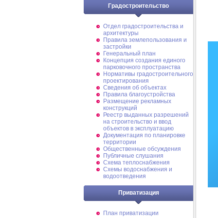
Градостроительство
Отдел градостроительства и
архитектуры
Правила землепользования и
застройки
Генеральный план
Концепция создания единого
парковочного пространства
Нормативы градостроительного
проектирования
Сведения об объектах
Правила благоустройства
Размещение рекламных
конструкций
Реестр выданных разрешений
на строительство и ввод
объектов в эксплуатацию
Документация по планировке
территории
Общественные обсуждения
Публичные слушания
Схема теплоснабжения
Схемы водоснабжения и
водоотведения
Приватизация
План приватизации