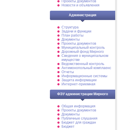
Проекты документов
Новости и объявления
Администрация
Структура
Задачи и функции
План работы
Документы
Проекты документов
Муниципальный контроль
Дорожный фонд Мирного
Cведения о муниципальном
имуществе
Ведомственный контроль
Антимонопольный комплаенс
Отчеты
Информационные системы
Защита информации
Интернет-приемная
ФЭУ администрации Мирного
Общая информация
Проекты документов
Документы
Публичные слушания
Бюджет для граждан
Бюджет