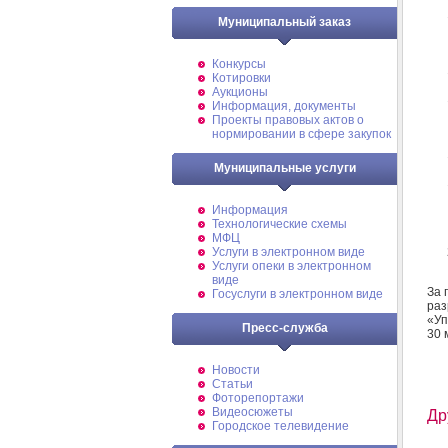
Муниципальный заказ
Конкурсы
Котировки
Аукционы
Информация, документы
Проекты правовых актов о
нормировании в сфере закупок
Муниципальные услуги
Информация
Технологические схемы
МФЦ
Услуги в электронном виде
Услуги опеки в электронном
виде
За 
Госуслуги в электронном виде
ра
«Уп
Пресс-служба
30 
Новости
Статьи
Фоторепортажи
Видеосюжеты
Др
Городское телевидение