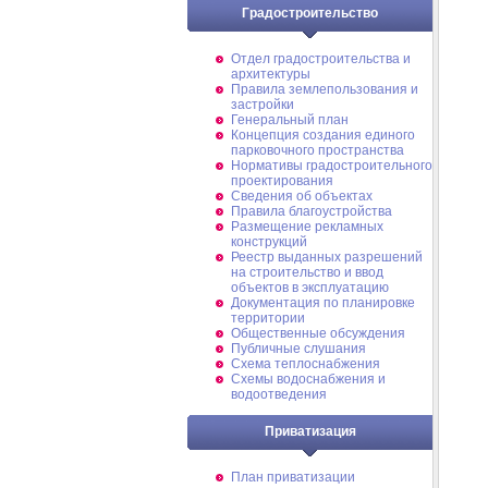
Градостроительство
Отдел градостроительства и
архитектуры
Правила землепользования и
застройки
Генеральный план
Концепция создания единого
парковочного пространства
Нормативы градостроительного
проектирования
Сведения об объектах
Правила благоустройства
Размещение рекламных
конструкций
Реестр выданных разрешений
на строительство и ввод
объектов в эксплуатацию
Документация по планировке
территории
Общественные обсуждения
Публичные слушания
Схема теплоснабжения
Схемы водоснабжения и
водоотведения
Приватизация
План приватизации