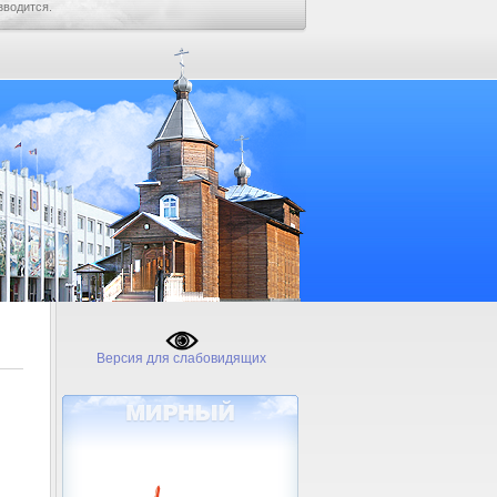
зводится.
Версия для слабовидящих