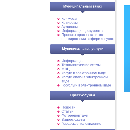
Муниципальный заказ
Конкурсы
Котировки
Аукционы
Информация, документы
Проекты правовых актов о
нормировании в сфере закупок
Муниципальные услуги
Информация
Технологические схемы
МФЦ
Услуги в электронном виде
Услуги опеки в электронном
виде
Госуслуги в электронном виде
Пресс-служба
Новости
Статьи
Фоторепортажи
Видеосюжеты
Городское телевидение