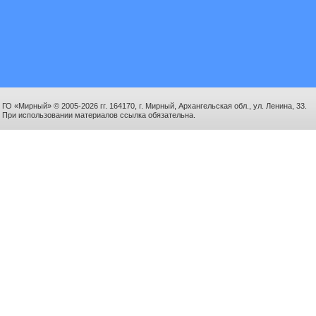
ГО «Мирный» © 2005-2026 гг. 164170, г. Мирный, Архангельская обл., ул. Ленина, 33.
При использовании материалов ссылка обязательна.