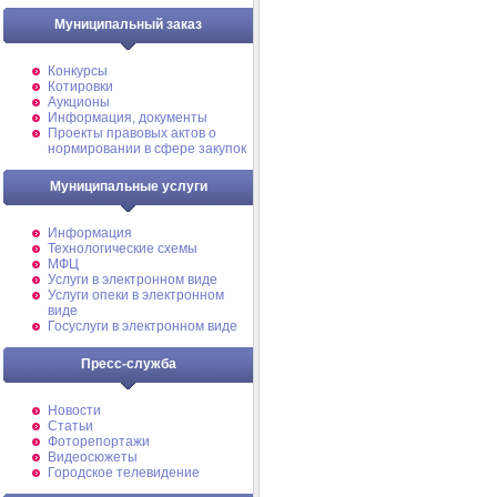
Муниципальный заказ
Конкурсы
Котировки
Аукционы
Информация, документы
Проекты правовых актов о
нормировании в сфере закупок
Муниципальные услуги
Информация
Технологические схемы
МФЦ
Услуги в электронном виде
Услуги опеки в электронном
виде
Госуслуги в электронном виде
Пресс-служба
Новости
Статьи
Фоторепортажи
Видеосюжеты
Городское телевидение