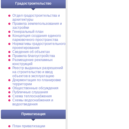
Градостроительство
Отдел градостроительства и
архитектуры
Правила землепользования и
застройки
Генеральный план
Концепция создания единого
парковочного пространства
Нормативы градостроительного
проектирования
Сведения об объектах
Правила благоустройства
Размещение рекламных
конструкций
Реестр выданных разрешений
на строительство и ввод
объектов в эксплуатацию
Документация по планировке
территории
Общественные обсуждения
Публичные слушания
Схема теплоснабжения
Схемы водоснабжения и
водоотведения
Приватизация
План приватизации