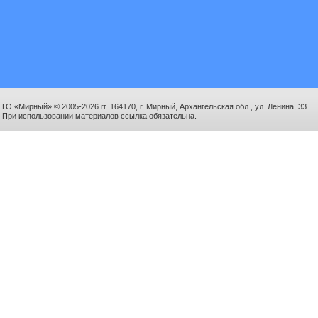
ГО «Мирный» © 2005-2026 гг. 164170, г. Мирный, Архангельская обл., ул. Ленина, 33.
При использовании материалов ссылка обязательна.