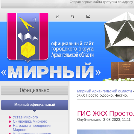
Старая версия сайта доступна по адресу
Мирный Архангельской области
ЖКХ Просто. Удобно. Честно.
Мирный официальный
ГИС ЖКХ Просто.
Устав Мирного
Опубликовано: 3-08-2023, 11:11
Символика Мирного
Награды и поощрения
Мирного