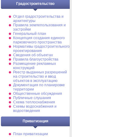
Градостроительство
Отдел градостроительства и
архитектуры
Правила землепользования и
застройки
Генеральный план
Концепция создания единого
парковочного пространства
Нормативы градостроительного
проектирования
Сведения об объектах
Правила благоустройства
Размещение рекламных
конструкций
Реестр выданных разрешений
на строительство и ввод
объектов в эксплуатацию
Документация по планировке
территории
Общественные обсуждения
Публичные слушания
Схема теплоснабжения
Схемы водоснабжения и
водоотведения
Приватизация
План приватизации