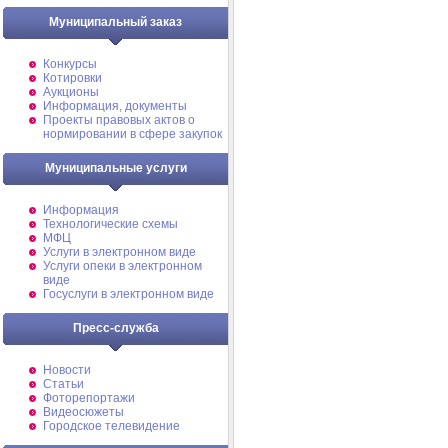
Муниципальный заказ
Конкурсы
Котировки
Аукционы
Информация, документы
Проекты правовых актов о
нормировании в сфере закупок
Муниципальные услуги
Информация
Технологические схемы
МФЦ
Услуги в электронном виде
Услуги опеки в электронном
виде
Госуслуги в электронном виде
Пресс-служба
Новости
Статьи
Фоторепортажи
Видеосюжеты
Городское телевидение