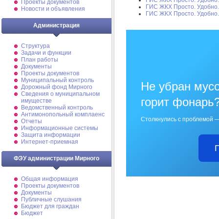
ГИС ЖКХ Просто. Удобно.
Проекты документов
ГИС ЖКХ Просто. Удобно.
Новости и объявления
ГИС ЖКХ Просто. Удобно.
Администрация
Структура
Задачи и функции
План работы
Документы
Проекты документов
Муниципальный контроль
Не убран мусо
Дорожный фонд Мирного
Cведения о муниципальном
горит фонарь
имуществе
Ведомственный контроль
Антимонопольный комплаенс
Столкнулись с проблемой —
Отчеты
Информационные системы
Защита информации
Интернет-приемная
ФЭУ администрации Мирного
Общая информация
Проекты документов
Документы
Публичные слушания
Бюджет для граждан
Бюджет