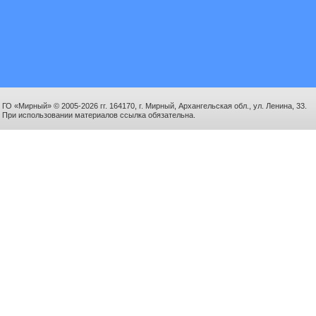
ГО «Мирный» © 2005-2026 гг. 164170, г. Мирный, Архангельская обл., ул. Ленина, 33.
При использовании материалов ссылка обязательна.