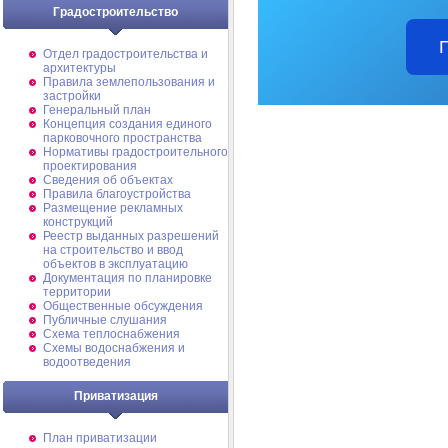
Градостроительство
Отдел градостроительства и
архитектуры
Правила землепользования и
застройки
Генеральный план
Концепция создания единого
парковочного пространства
Нормативы градостроительного
проектирования
Сведения об объектах
Правила благоустройства
Размещение рекламных
конструкций
Реестр выданных разрешений
на строительство и ввод
объектов в эксплуатацию
Документация по планировке
территории
Общественные обсуждения
Публичные слушания
Схема теплоснабжения
Схемы водоснабжения и
водоотведения
Приватизация
План приватизации